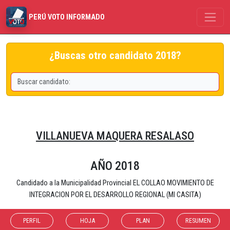
PERÚ VOTO INFORMADO
¿Buscas otro candidato 2018?
VILLANUEVA MAQUERA RESALASO
AÑO 2018
Candidado a la Municipalidad Provincial EL COLLAO MOVIMIENTO DE
INTEGRACION POR EL DESARROLLO REGIONAL (MI CASITA)
PERFIL
HOJA
PLAN
RESUMEN