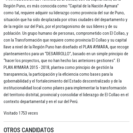
Región Puno, es más conocida como “Capital de la Nación Aymara”
como tal, requiere adquirir su liderazgo como provincia del sur de Puno,
situación que ha sido desplazada por otras ciudades del departamento y
de la región sur del País, por el protagonismo de sus líderes y de su
población. Un grupo humano de personas, comprometido con El Collao, y
con la Transformación que requiere como provincia El Collao y su capital
Ilave a nivel de la Región Puno han diseñado el PLAN AYMARA, que recoge
planteamientos para un “DESARROLLO”, basado en un simple principio de
“hacer los proyectos, que no han hecho las anteriores gestiones”. El
PLAN AYMARA 2015 - 2018, plantea como principio de gestión la
transparencia, la participación y la eficiencia como bases para la
gobernabilidad y el fortalecimiento del Estado descentralizado y de la
institucionalidad local como pilares para implementar la transformación
del territorio distrital, provincial y consolidar el liderazgo de El Collao en el
contexto departamental y en el sur del Perú.
Visitado 1753 veces
OTROS CANDIDATOS