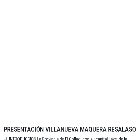
PRESENTACIÓN VILLANUEVA MAQUERA RESALASO
--I. INTRODUCCION La Provincia de El Collao, con su capital Ilave, de la