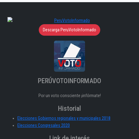
Descarga PeruVotoInformado
PERÚVOTOINFORMADO
Por un voto consciente ¡infórmate!
Historial
Elecciones Gobiernos regionales y municipales 2018
Elecciones Congresales 2020
Link de interés