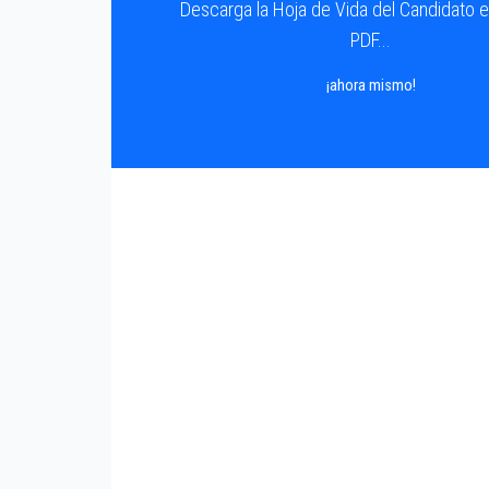
Descarga la Hoja de Vida del Candidato 
PDF...
¡ahora mismo!