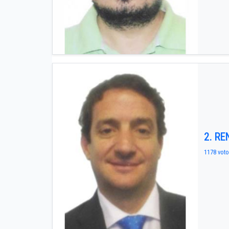
2. R
1178 voto