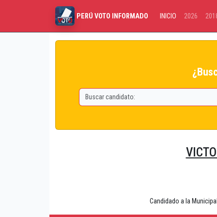
INICIO
2026
201
PERÚ VOTO INFORMADO
¿Busc
VICTO
Candidado a la Municip