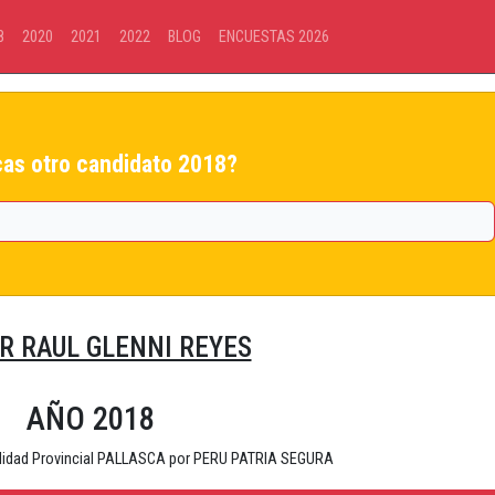
8
2020
2021
2022
BLOG
ENCUESTAS 2026
as otro candidato 2018?
R RAUL GLENNI REYES
AÑO 2018
alidad Provincial PALLASCA por PERU PATRIA SEGURA