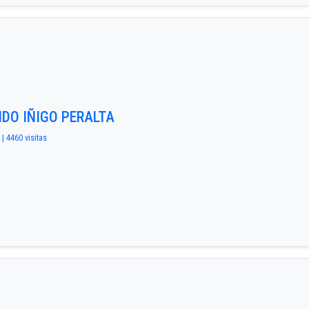
UIDO IÑIGO PERALTA
 | 4460 visitas