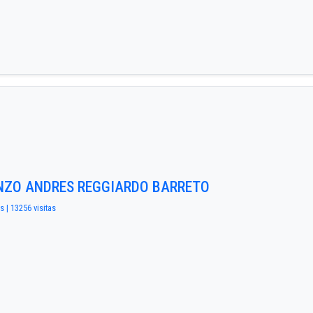
ENZO ANDRES REGGIARDO BARRETO
s | 13256 visitas