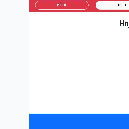
PERFIL
HOJA
Ho