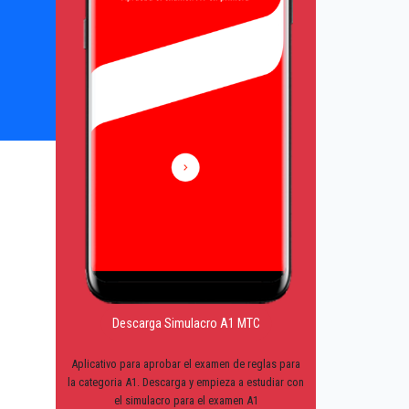
Descarga Simulacro A1 MTC
Aplicativo para aprobar el examen de reglas para
la categoria A1. Descarga y empieza a estudiar con
el simulacro para el examen A1