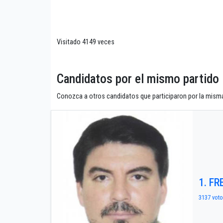
Visitado 4149 veces
Candidatos por el mismo partid
Conozca a otros candidatos que participaron por la misma
1. F
3137 voto