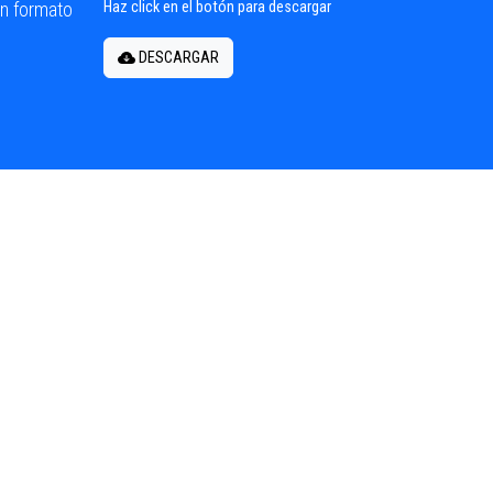
en formato
Haz click en el botón para descargar
DESCARGAR