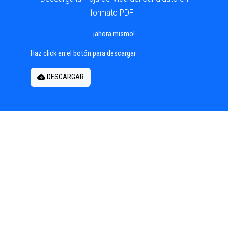
formato PDF...
¡ahora mismo!
Haz click en el botón para descargar
DESCARGAR