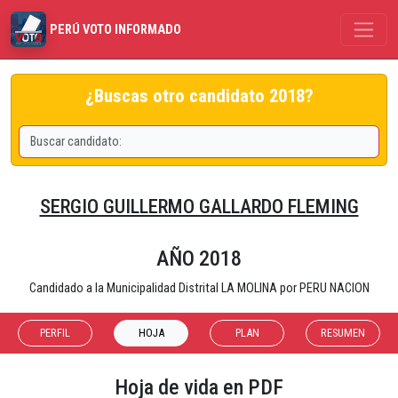
PERÚ VOTO INFORMADO
¿Buscas otro candidato 2018?
SERGIO GUILLERMO GALLARDO FLEMING
AÑO 2018
Candidado a la Municipalidad Distrital LA MOLINA por PERU NACION
PERFIL
HOJA
PLAN
RESUMEN
Hoja de vida en PDF