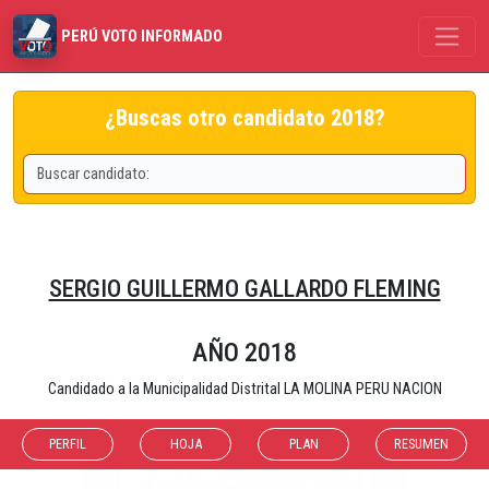
PERÚ VOTO INFORMADO
¿Buscas otro candidato 2018?
SERGIO GUILLERMO GALLARDO FLEMING
AÑO 2018
Candidado a la Municipalidad Distrital LA MOLINA PERU NACION
PERFIL
HOJA
PLAN
RESUMEN