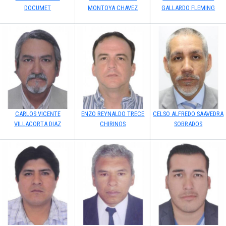
DOCUMET
MONTOYA CHAVEZ
GALLARDO FLEMING
CARLOS VICENTE
ENZO REYNALDO TRECE
CELSO ALFREDO SAAVEDRA
VILLACORTA DIAZ
CHIRINOS
SOBRADOS