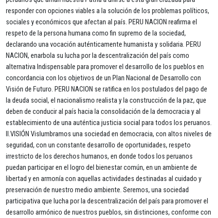
responder con opciones viables a la solución de los problemas políticos,
sociales y económicos que afectan al país. PERU NACION reafirma el
respeto de la persona humana como fin supremo de la sociedad,
declarando una vocación auténticamente humanista y solidaria. PERU
NACION, enarbola su lucha por la descentralización del país como
alternativa Indispensable para promover el desarrollo de los pueblos en
concordancia con los objetivos de un Plan Nacional de Desarrollo con
Visión de Futuro. PERU NACION se ratifica en los postulados del pago de
la deuda social, el nacionalismo realista y la construcción de la paz, que
deben de conducir al país hacia la consolidación de la democracia y al
establecimiento de una auténtica justicia social para todos los peruanos.
II.VISIÓN Vislumbramos una sociedad en democracia, con altos niveles de
seguridad, con un constante desarrollo de oportunidades, respeto
irrestricto de los derechos humanos, en donde todos los peruanos
puedan participar en el logro del bienestar común, en un ambiente de
libertad y en armonía con aquellas actividades destinadas al cuidado y
preservación de nuestro medio ambiente. Seremos, una sociedad
participativa que lucha por la descentralización del país para promover el
desarrollo armónico de nuestros pueblos, sin distinciones, conforme con