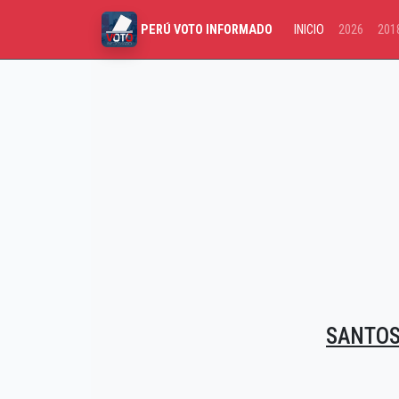
INICIO
2026
201
PERÚ VOTO INFORMADO
SANTOS