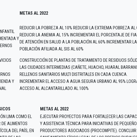
METAS AL 2022
REDUCIR LA POBREZA AL 10% REDUCIR LA EXTREMA POBREZA AL 
INFANTIL
REDUCIR LA ANEMIA AL 15% INCREMENTAR EL PORCENTAJE DE FIA
IMENTADA Y
DE ATENCIÓN EN SALUD A LA POBLACIÓN AL 60% INCREMENTAR LA
DERNOS
POBLACIÓN AFILIADA AL SIS AL 60%
VICIOS
CONSTRUCCIÓN DE PLANTAS DE TRATAMIENTO DE RESIDUOS SÓLI
LAS CIUDADES INTERMEDIAS (CAÑETE, HUACHO, HUARAL BARRANC
ERNOS
RELLENOS SANITARIOS MULTI DISTRITALES EN CADA CUENCA.
VIENDA Y
INCREMENTAR EL ACCESO A AGUA SEGURA URBANO AL 95% LOGR
NAL
ACCESO AL ALCANTARILLADO AL 100%
GICOS
METAS AL 2022
IÓN LIMA COMO EL
EJECUTAR PROYECTOS PARA FORTALECER LAS CAPAC
 DE ALIMENTOS
Y ASISTENCIA TÉCNICA PARA INICIATIVAS DE PEQUEÑ
COLA DEL PAÍS, EN
PRODUCTORES ASOCIADOS (PROCOMPITE). CONCLUIR 