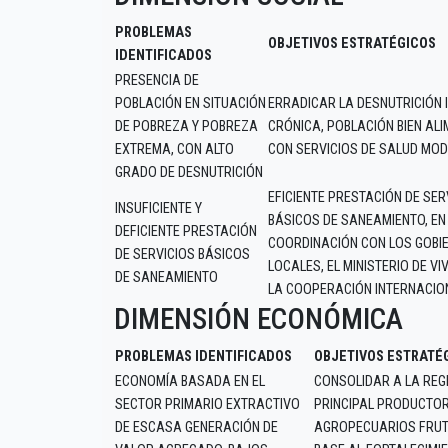
PROBLEMAS
OBJETIVOS ESTRATÉGICOS
IDENTIFICADOS
PRESENCIA DE
POBLACIÓN EN SITUACIÓN
ERRADICAR LA DESNUTRICIÓN 
DE POBREZA Y POBREZA
CRÓNICA, POBLACIÓN BIEN AL
EXTREMA, CON ALTO
CON SERVICIOS DE SALUD MO
GRADO DE DESNUTRICIÓN
EFICIENTE PRESTACIÓN DE SER
INSUFICIENTE Y
BÁSICOS DE SANEAMIENTO, EN
DEFICIENTE PRESTACIÓN
COORDINACIÓN CON LOS GOBI
DE SERVICIOS BÁSICOS
LOCALES, EL MINISTERIO DE VI
DE SANEAMIENTO
LA COOPERACIÓN INTERNACIO
DIMENSIÓN ECONÓMICA
PROBLEMAS IDENTIFICADOS
OBJETIVOS ESTRATÉ
ECONOMÍA BASADA EN EL
CONSOLIDAR A LA REG
SECTOR PRIMARIO EXTRACTIVO
PRINCIPAL PRODUCTOR
DE ESCASA GENERACIÓN DE
AGROPECUARIOS FRUTÍ