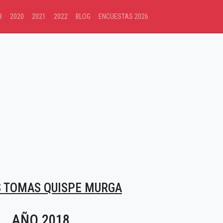
8
2020
2021
2022
BLOG
ENCUESTAS 2026
 TOMAS QUISPE MURGA
AÑO 2018