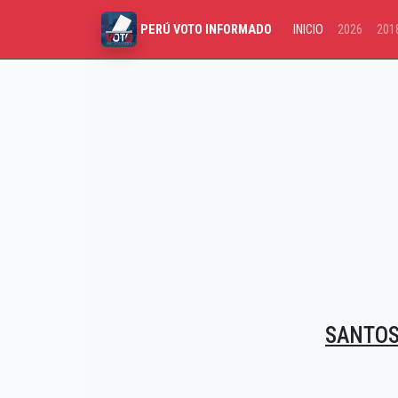
INICIO
2026
201
PERÚ VOTO INFORMADO
SANTOS