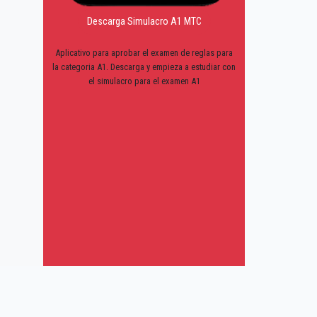
Descarga Simulacro A1 MTC
Aplicativo para aprobar el examen de reglas para
la categoria A1. Descarga y empieza a estudiar con
el simulacro para el examen A1