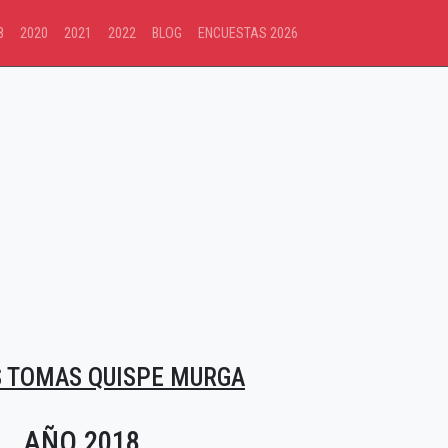
8
2020
2021
2022
BLOG
ENCUESTAS 2026
 TOMAS QUISPE MURGA
AÑO 2018