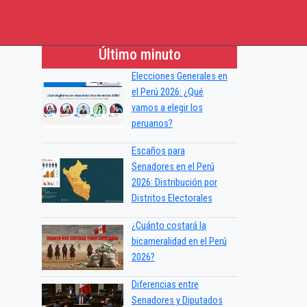
Último minuto
Elecciones Generales en
el Perú 2026: ¿Qué
vamos a elegir los
peruanos?
Escaños para
Senadores en el Perú
2026: Distribución por
Distritos Electorales
¿Cuánto costará la
bicameralidad en el Perú
2026?
Diferencias entre
Senadores y Diputados