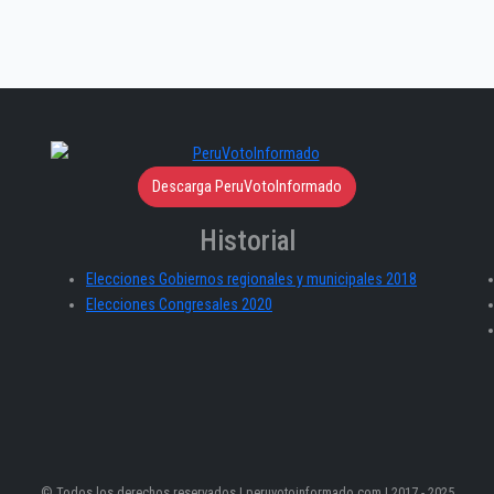
Descarga PeruVotoInformado
Historial
Elecciones Gobiernos regionales y municipales 2018
Elecciones Congresales 2020
© Todos los derechos reservados | peruvotoinformado.com | 2017 - 2025