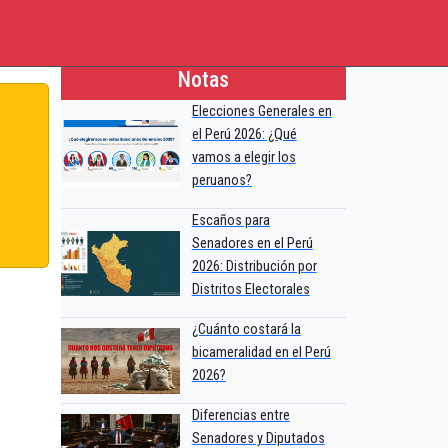
Notas
Elecciones Generales en
el Perú 2026: ¿Qué
vamos a elegir los
peruanos?
Escaños para
Senadores en el Perú
2026: Distribución por
Distritos Electorales
¿Cuánto costará la
bicameralidad en el Perú
2026?
Diferencias entre
Senadores y Diputados