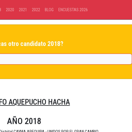
8
2020
2021
2022
BLOG
ENCUESTAS 2026
as otro candidato 2018?
FO AQUEPUCHO HACHA
AÑO 2018
d Distrital CAYMA AREQUIPA - UNIDOS POR EL GRAN CAMBIO