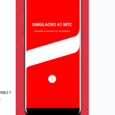
NIBLE Y
L