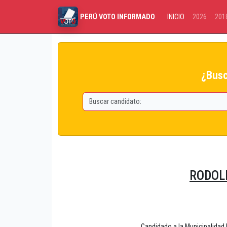
INICIO
2026
201
PERÚ VOTO INFORMADO
¿Busc
RODOL
Candidado a la Municipalida