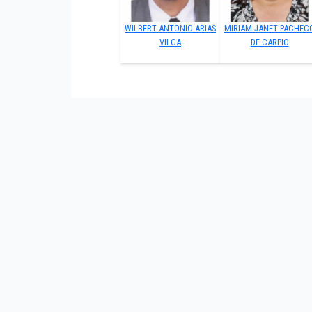
WILBERT ANTONIO ARIAS
MIRIAM JANET PACHEC
VILCA
DE CARPIO