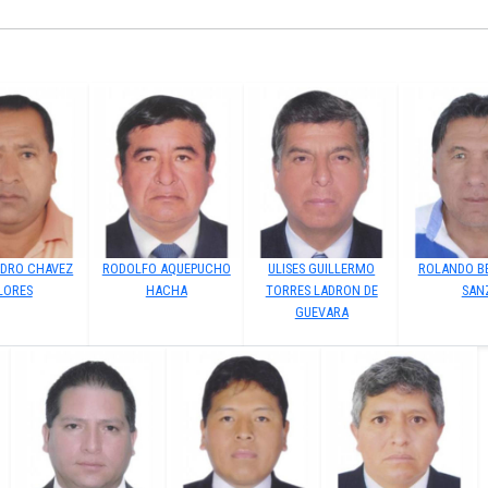
EDRO CHAVEZ
RODOLFO AQUEPUCHO
ULISES GUILLERMO
ROLANDO B
LORES
HACHA
TORRES LADRON DE
SAN
GUEVARA