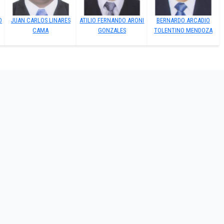
O
JUAN CARLOS LINARES
ATILIO FERNANDO ARONI
BERNARDO ARCADIO
CAMA
GONZALES
TOLENTINO MENDOZA