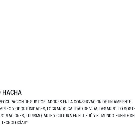
O HACHA
REOCUPACION DE SUS POBLADORES EN LA CONSERVACION DE UN AMBIENTE
MPLEO Y OPORTUNIDADES; LOGRANDO CALIDAD DE VIDA, DESARROLLO SOSTE
ORTACIONES, TURISMO, ARTE Y CULTURA EN EL PERÚ Y EL MUNDO. FUENTE DE
S TECNOLOGÍAS”