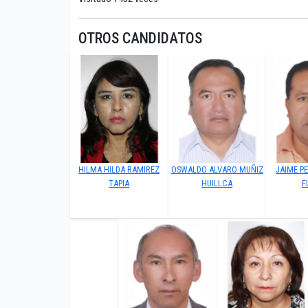
OTROS CANDIDATOS
HILMA HILDA RAMIREZ
OSWALDO ALVARO MUÑIZ
JAIME P
TAPIA
HUILLCA
F