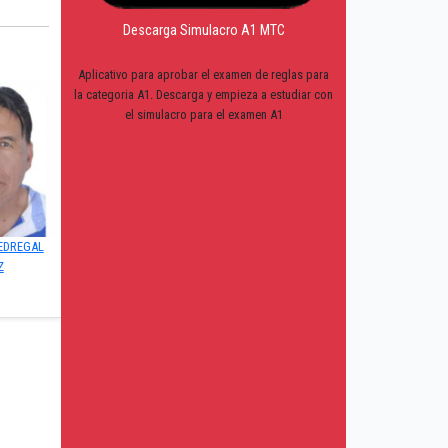
Descarga Simulacro A1 MTC
Aplicativo para aprobar el examen de reglas para
la categoria A1. Descarga y empieza a estudiar con
el simulacro para el examen A1
EDREGAL
Z