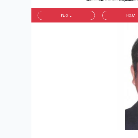
PERFIL
HOJA