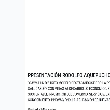
PRESENTACIÓN RODOLFO AQUEPUCH
“CAYMA UN DISTRITO MODELO DESTACANDOSE POR LA P
SALUDABLE Y CON MIRAS AL DESARROLLO ECONOMICO, E
SUSTENTABLE, PROMOTOR DEL COMERCIO, SERVICIOS, EXP
CONOCIMIENTO, INNOVACIÓN Y LA APLICACIÓN DE NUEVA
Visitado 1452 veces