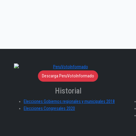
Descarga PeruVotoInformado
Historial
Elecciones Gobiernos regionales y municipales 2018
Elecciones Congresales 2020