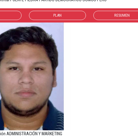
PLAN
RESUMEN
sión ADMINISTRACIÓN Y MARKETING