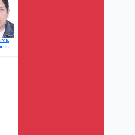
JESUS
AGUIRRE