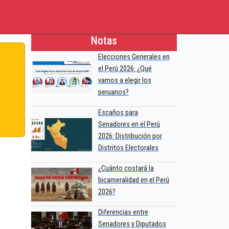
Notas
Elecciones Generales en
el Perú 2026: ¿Qué
vamos a elegir los
peruanos?
Escaños para
Senadores en el Perú
2026: Distribución por
Distritos Electorales
¿Cuánto costará la
bicameralidad en el Perú
2026?
Diferencias entre
Senadores y Diputados