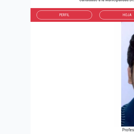
PERFIL
HOJA
Profe