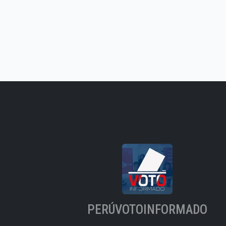
PERÚVOTOINFORMADO