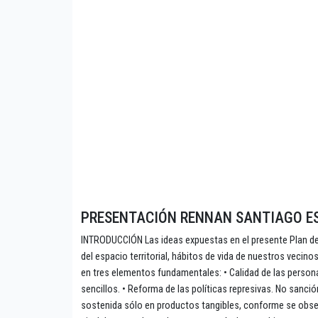
PRESENTACIÓN RENNAN SANTIAGO E
INTRODUCCIÓN Las ideas expuestas en el presente Plan de 
del espacio territorial, hábitos de vida de nuestros vecin
en tres elementos fundamentales: • Calidad de las persona
sencillos. • Reforma de las políticas represivas. No sanci
sostenida sólo en productos tangibles, conforme se observ