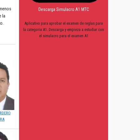
 menos
Descarga Simulacro A1 MTC
 la
o.
Aplicativo para aprobar el examen de reglas para
la categoria A1. Descarga y empieza a estudiar con
el simulacro para el examen A1
RDERO
ARA