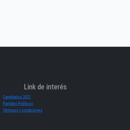
Link de interés
Candidatos 2021
Partidos Políticos
Términos y condiciones