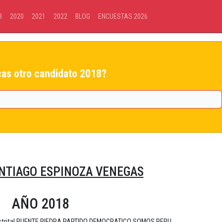
8
2020
2021
2022
BLOG
ENCUESTAS 2026
as otro candidato 2018?
NTIAGO ESPINOZA VENEGAS
AÑO 2018
 Distrital PUENTE PIEDRA PARTIDO DEMOCRATICO SOMOS PERU