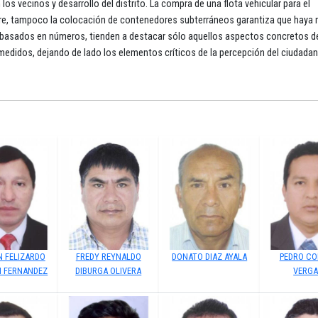
 los vecinos y desarrollo del distrito. La compra de una flota vehicular para el
jore, tampoco la colocación de contenedores subterráneos garantiza que haya
d, basados en números, tienden a destacar sólo aquellos aspectos concretos de
didos, dejando de lado los elementos críticos de la percepción del ciudadan
N FELIZARDO
FREDY REYNALDO
DONATO DIAZ AYALA
PEDRO CO
 FERNANDEZ
DIBURGA OLIVERA
VERG