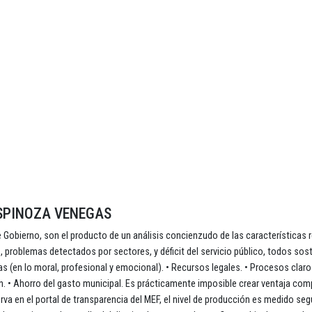
SPINOZA VENEGAS
Gobierno, son el producto de un análisis concienzudo de las características 
os, problemas detectados por sectores, y déficit del servicio público, todos so
s (en lo moral, profesional y emocional). • Recursos legales. • Procesos claro
ón. • Ahorro del gasto municipal. Es prácticamente imposible crear ventaja com
a en el portal de transparencia del MEF, el nivel de producción es medido seg