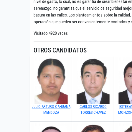
nivel de gasto, lo cual, no es garantía de crear bienestar en
serenazgo, no garantiza que el servicio de seguridad me
basura en las calles. Los planteamientos sobre la calida
operación que pueden ser convenientemente contados y me
Visitado 4920 veces
OTROS CANDIDATOS
JULIO ARTURO CAHUANA
CARLOS RICARDO
ESTEBA
MENDOZA
TORRES CHAVEZ
MONZON