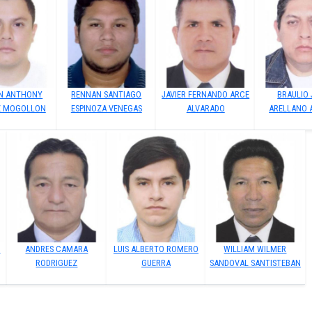
N ANTHONY
RENNAN SANTIAGO
JAVIER FERNANDO ARCE
BRAULIO 
Z MOGOLLON
ESPINOZA VENEGAS
ALVARADO
ARELLANO 
N
ANDRES CAMARA
LUIS ALBERTO ROMERO
WILLIAM WILMER
RODRIGUEZ
GUERRA
SANDOVAL SANTISTEBAN