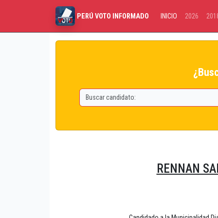
INICIO
2026
201
PERÚ VOTO INFORMADO
¿Busc
RENNAN SA
Candidado a la Municipalidad