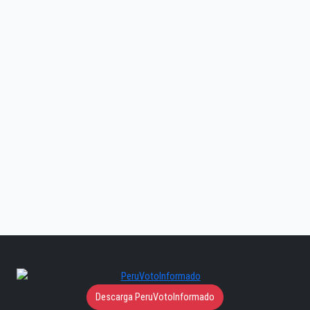
Descarga PeruVotoInformado