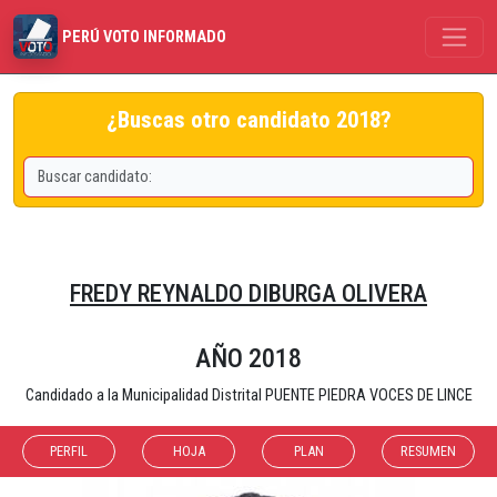
PERÚ VOTO INFORMADO
¿Buscas otro candidato 2018?
FREDY REYNALDO DIBURGA OLIVERA
AÑO 2018
Candidado a la Municipalidad Distrital PUENTE PIEDRA VOCES DE LINCE
PERFIL
HOJA
PLAN
RESUMEN