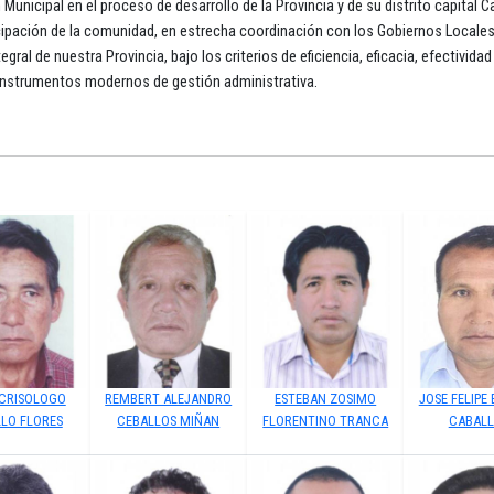
 Municipal en el proceso de desarrollo de la Provincia y de su distrito capital C
cipación de la comunidad, en estrecha coordinación con los Gobiernos Locale
tegral de nuestra Provincia, bajo los criterios de eficiencia, eficacia, efectividad
 instrumentos modernos de gestión administrativa.
 CRISOLOGO
REMBERT ALEJANDRO
ESTEBAN ZOSIMO
JOSE FELIPE
LLO FLORES
CEBALLOS MIÑAN
FLORENTINO TRANCA
CABAL