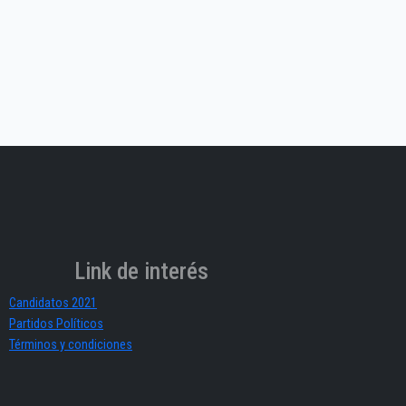
Link de interés
Candidatos 2021
Partidos Políticos
Términos y condiciones