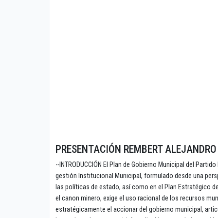
PRESENTACIÓN REMBERT ALEJANDRO
--INTRODUCCIÓN El Plan de Gobierno Municipal del Partido P
gestión Institucional Municipal, formulado desde una per
las políticas de estado, así como en el Plan Estratégico 
el canon minero, exige el uso racional de los recursos mun
estratégicamente el accionar del gobierno municipal, arti