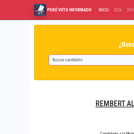
INICIO
2026
201
PERÚ VOTO INFORMADO
¿Busc
REMBERT A
Candidado a la Mun