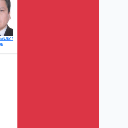
RANADOS
RE