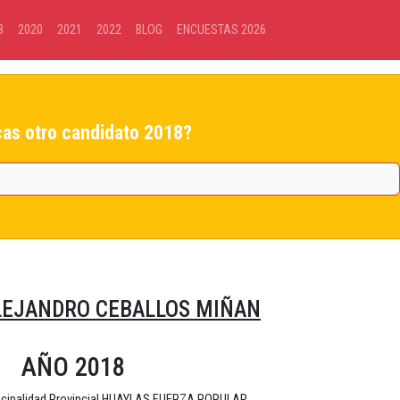
8
2020
2021
2022
BLOG
ENCUESTAS 2026
as otro candidato 2018?
LEJANDRO CEBALLOS MIÑAN
AÑO 2018
icipalidad Provincial HUAYLAS FUERZA POPULAR