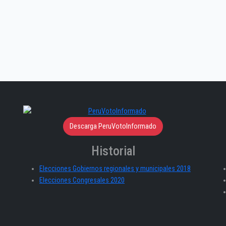
Descarga PeruVotoInformado
Historial
Elecciones Gobiernos regionales y municipales 2018
Elecciones Congresales 2020