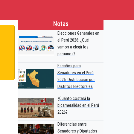
Notas
Elecciones Generales en
el Perú 2026: ¿Qué
vamos a elegir los
peruanos?
Escaños para
Senadores en el Perú
2026: Distribución por
Distritos Electorales
¿Cuánto costará la
bicameralidad en el Perú
2026?
Diferencias entre
Senadores y Diputados