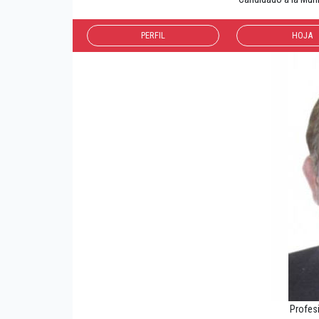
PERFIL
HOJA
Profes