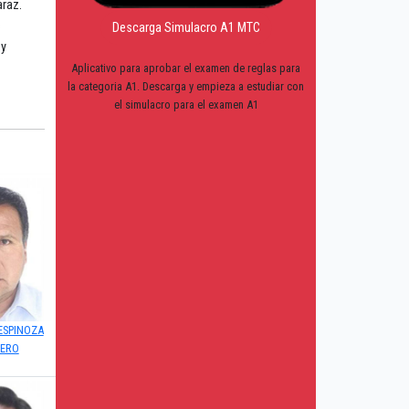
araz.
s
Descarga Simulacro A1 MTC
 y
Aplicativo para aprobar el examen de reglas para
la categoria A1. Descarga y empieza a estudiar con
el simulacro para el examen A1
 ESPINOZA
LERO