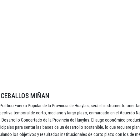
 CEBALLOS MIÑAN
olítico Fuerza Popular de la Provincia de Huaylas, será el instrumento orienta
spectiva temporal de corto, mediano y largo plazo, enmarcado en el Acuerdo Na
de Desarrollo Concertado de la Provincia de Huaylas. El auge económico produc
icipales para sentar las bases de un desarrollo sostenible, lo que requiere plan
culando los objetivos y resultados institucionales de corto plazo con los de m