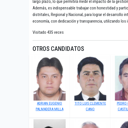
largo plazo, lo que permitirá medir el impacto de la gestión
Además, es indispensable trabajar con honestidad y parti
distritales, Regional y Nacional, para lograr el desarrollo in
economía, con dedicación y transparencia, utilizando los
Visitado 435 veces
OTROS CANDIDATOS
ADRIAN EUGENIO
TITO LUIS CLEMENTE
PEDRO
PALMADERA MILLA
CANO
CASTI