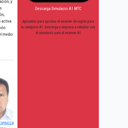
ación, y
os
Descarga Simulacro A1 MTC
ón,
n activa
Aplicativo para aprobar el examen de reglas para
la categoria A1. Descarga y empieza a estudiar con
ción
el simulacro para el examen A1
el medio
 ESPINOZA