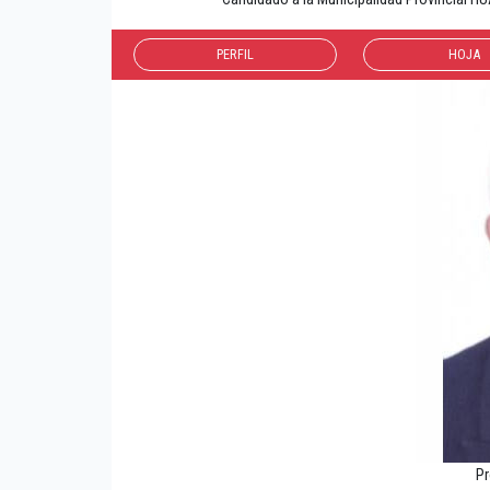
PERFIL
HOJA
Pr