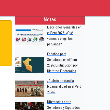
Notas
Elecciones Generales en
el Perú 2026: ¿Qué
vamos a elegir los
peruanos?
Escaños para
Senadores en el Perú
2026: Distribución por
Distritos Electorales
¿Cuánto costará la
bicameralidad en el Perú
2026?
Diferencias entre
Senadores y Diputados