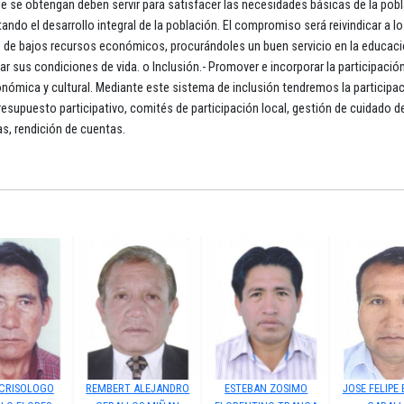
 se obtengan deben servir para satisfacer las necesidades básicas de la pobl
ando el desarrollo integral de la población. El compromiso será reivindicar a l
os de bajos recursos económicos, procurándoles un buen servicio en la educaci
ar sus condiciones de vida. o Inclusión.- Promover e incorporar la participació
nómica y cultural. Mediante este sistema de inclusión tendremos la participa
 presupuesto participativo, comités de participación local, gestión de cuidado d
s, rendición de cuentas.
 CRISOLOGO
REMBERT ALEJANDRO
ESTEBAN ZOSIMO
JOSE FELIPE