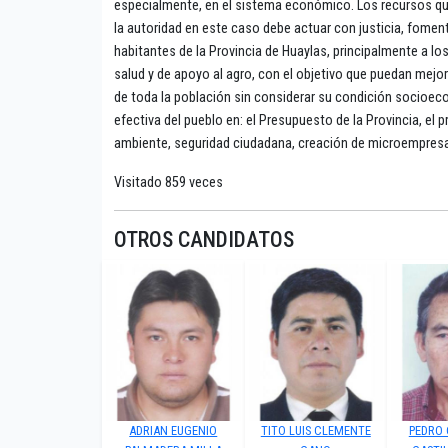
especialmente, en el sistema económico. Los recursos que
la autoridad en este caso debe actuar con justicia, foment
habitantes de la Provincia de Huaylas, principalmente a l
salud y de apoyo al agro, con el objetivo que puedan mejor
de toda la población sin considerar su condición socioeco
efectiva del pueblo en: el Presupuesto de la Provincia, el
ambiente, seguridad ciudadana, creación de microempresa
Visitado 859 veces
OTROS CANDIDATOS
ADRIAN EUGENIO
TITO LUIS CLEMENTE
PEDRO