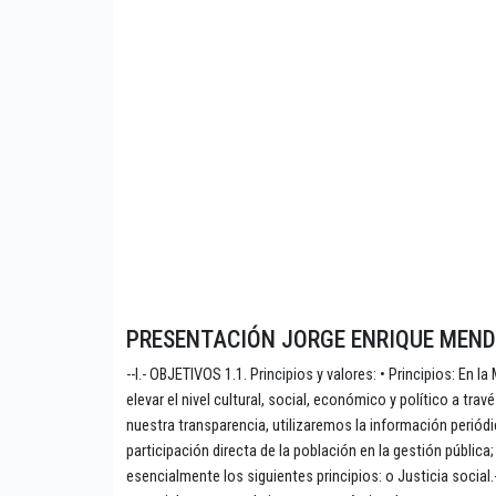
PRESENTACIÓN JORGE ENRIQUE MEN
--I.- OBJETIVOS 1.1. Principios y valores: • Principios: En
elevar el nivel cultural, social, económico y político a t
nuestra transparencia, utilizaremos la información perió
participación directa de la población en la gestión públic
esencialmente los siguientes principios: o Justicia socia