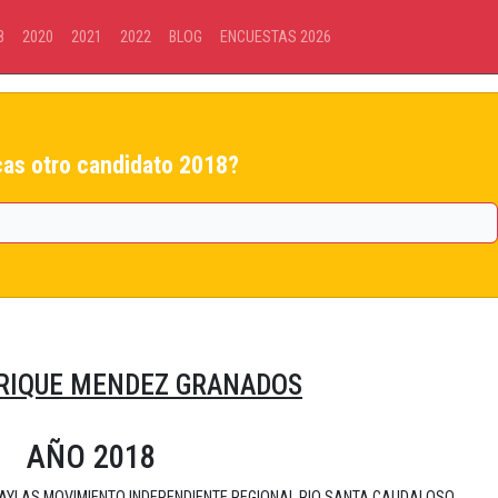
8
2020
2021
2022
BLOG
ENCUESTAS 2026
as otro candidato 2018?
RIQUE MENDEZ GRANADOS
AÑO 2018
al HUAYLAS MOVIMIENTO INDEPENDIENTE REGIONAL RIO SANTA CAUDALOSO