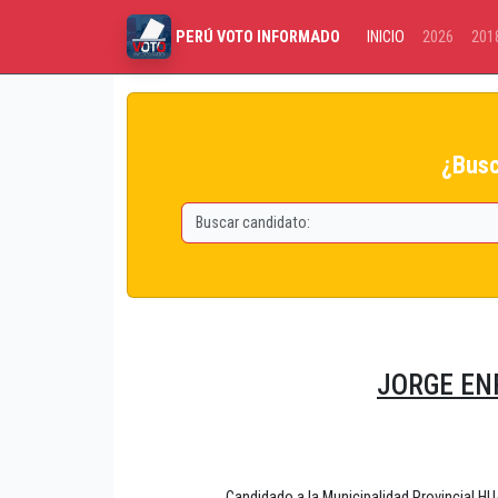
INICIO
2026
201
PERÚ VOTO INFORMADO
¿Busc
JORGE EN
Candidado a la Municipalidad Provinci