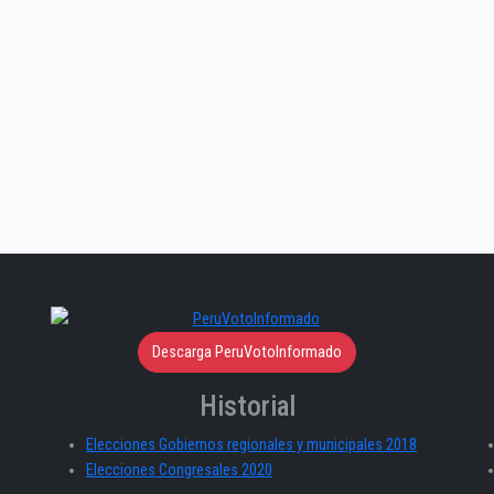
Descarga PeruVotoInformado
Historial
Elecciones Gobiernos regionales y municipales 2018
Elecciones Congresales 2020