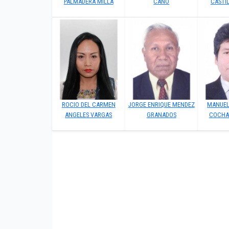
PALMADERA MILLA
CANO
CASTI
ROCIO DEL CARMEN
JORGE ENRIQUE MENDEZ
MANUEL
ANGELES VARGAS
GRANADOS
COCHA