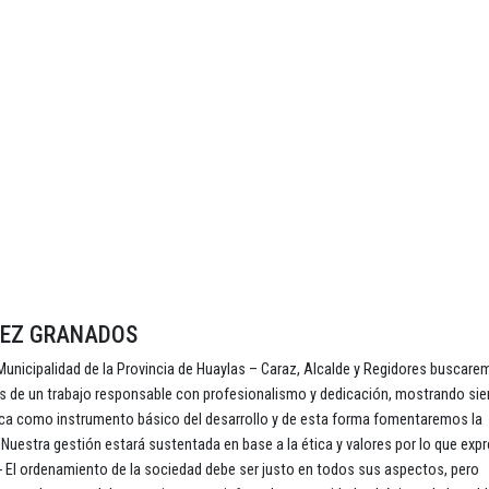
DEZ GRANADOS
 la Municipalidad de la Provincia de Huaylas – Caraz, Alcalde y Regidores buscar
ravés de un trabajo responsable con profesionalismo y dedicación, mostrando si
dica como instrumento básico del desarrollo y de esta forma fomentaremos la
a; Nuestra gestión estará sustentada en base a la ética y valores por lo que ex
l.- El ordenamiento de la sociedad debe ser justo en todos sus aspectos, pero