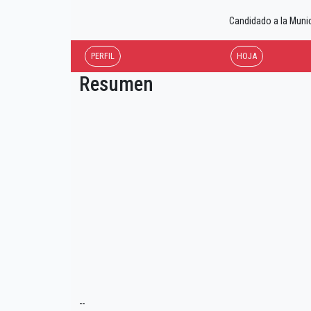
Candidado a la Muni
PERFIL
HOJA
Resumen
--