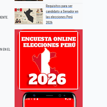
Requisitos para ser
candidato a Senador en
las elecciones Perú
UENTE.
2026
N EN EL