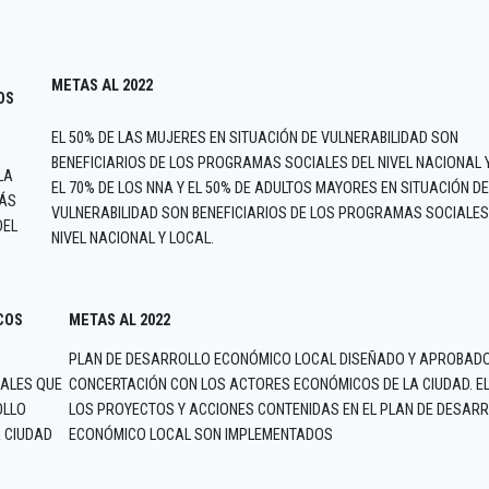
METAS AL 2022
OS
EL 50% DE LAS MUJERES EN SITUACIÓN DE VULNERABILIDAD SON
BENEFICIARIOS DE LOS PROGRAMAS SOCIALES DEL NIVEL NACIONAL 
LA
EL 70% DE LOS NNA Y EL 50% DE ADULTOS MAYORES EN SITUACIÓN DE
MÁS
VULNERABILIDAD SON BENEFICIARIOS DE LOS PROGRAMAS SOCIALES
DEL
NIVEL NACIONAL Y LOCAL.
COS
METAS AL 2022
PLAN DE DESARROLLO ECONÓMICO LOCAL DISEÑADO Y APROBADO
CALES QUE
CONCERTACIÓN CON LOS ACTORES ECONÓMICOS DE LA CIUDAD. EL
OLLO
LOS PROYECTOS Y ACCIONES CONTENIDAS EN EL PLAN DE DESAR
 CIUDAD
ECONÓMICO LOCAL SON IMPLEMENTADOS