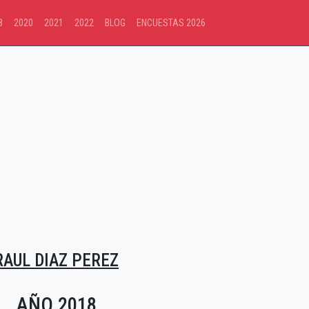
8
2020
2021
2022
BLOG
ENCUESTAS 2026
RAUL DIAZ PEREZ
AÑO 2018