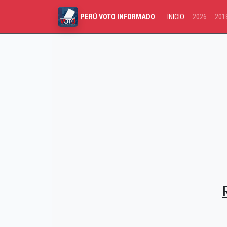
INICIO
2026
201
PERÚ VOTO INFORMADO