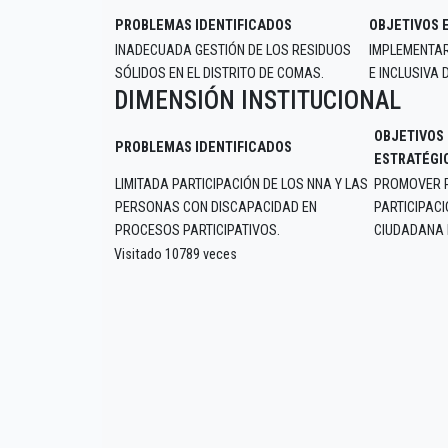
PROBLEMAS IDENTIFICADOS
OBJETIVOS 
INADECUADA GESTIÓN DE LOS RESIDUOS
IMPLEMENTAR
SÓLIDOS EN EL DISTRITO DE COMAS.
E INCLUSIVA 
DIMENSIÓN INSTITUCIONAL
OBJETIVOS
PROBLEMAS IDENTIFICADOS
ESTRATÉGI
LIMITADA PARTICIPACIÓN DE LOS NNA Y LAS
PROMOVER 
PERSONAS CON DISCAPACIDAD EN
PARTICIPAC
PROCESOS PARTICIPATIVOS.
CIUDADANA 
Visitado 10789 veces