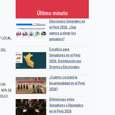
Último minuto
Elecciones Generales en
el Perú 2026: ¿Qué
vamos a elegir los
Y LOCAL.
peruanos?
Escaños para
 DEL
Senadores en el Perú
2026: Distribución por
Distritos Electorales
¿Cuánto costará la
bicameralidad en el Perú
 EN
2026?
 90% DE
ROLLO
Diferencias entre
Senadores y Diputados
en el Perú 2026