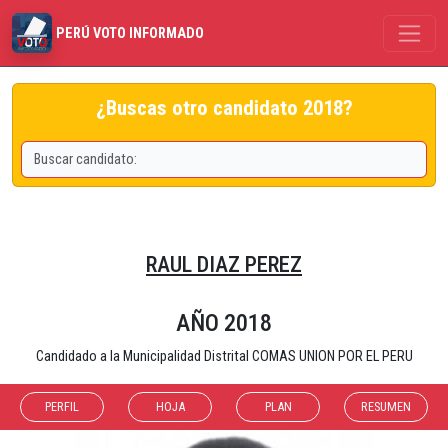
PERÚ VOTO INFORMADO
¿Buscas otro candidato 2018?
RAUL DIAZ PEREZ
AÑO 2018
Candidado a la Municipalidad Distrital COMAS UNION POR EL PERU
PERFIL
HOJA
PLAN
RESUMEN