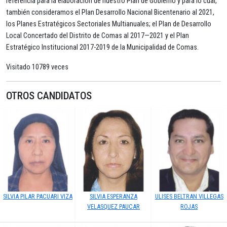
referencia para la elaboración de nuestro Plan de Gobierno y para lo cual,
también consideramos el Plan Desarrollo Nacional Bicentenario al 2021,
los Planes Estratégicos Sectoriales Multianuales; el Plan de Desarrollo
Local Concertado del Distrito de Comas al 2017—2021 y el Plan
Estratégico Institucional 2017-2019 de la Municipalidad de Comas.
Visitado 10789 veces
OTROS CANDIDATOS
SILVIA PILAR PACUARI VIZA
SILVIA ESPERANZA
ULISES BELTRAN VILLEGAS
VELASQUEZ PAUCAR
ROJAS