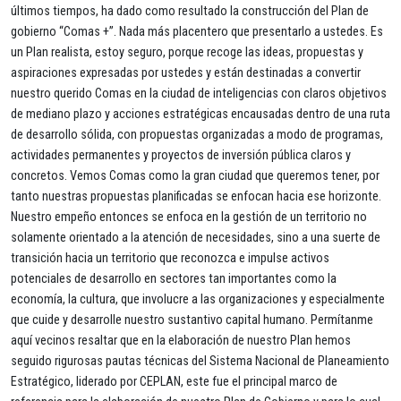
últimos tiempos, ha dado como resultado la construcción del Plan de
gobierno “Comas +”. Nada más placentero que presentarlo a ustedes. Es
un Plan realista, estoy seguro, porque recoge las ideas, propuestas y
aspiraciones expresadas por ustedes y están destinadas a convertir
nuestro querido Comas en la ciudad de inteligencias con claros objetivos
de mediano plazo y acciones estratégicas encausadas dentro de una ruta
de desarrollo sólida, con propuestas organizadas a modo de programas,
actividades permanentes y proyectos de inversión pública claros y
concretos. Vemos Comas como la gran ciudad que queremos tener, por
tanto nuestras propuestas planificadas se enfocan hacia ese horizonte.
Nuestro empeño entonces se enfoca en la gestión de un territorio no
solamente orientado a la atención de necesidades, sino a una suerte de
transición hacia un territorio que reconozca e impulse activos
potenciales de desarrollo en sectores tan importantes como la
economía, la cultura, que involucre a las organizaciones y especialmente
que cuide y desarrolle nuestro sustantivo capital humano. Permítanme
aquí vecinos resaltar que en la elaboración de nuestro Plan hemos
seguido rigurosas pautas técnicas del Sistema Nacional de Planeamiento
Estratégico, liderado por CEPLAN, este fue el principal marco de