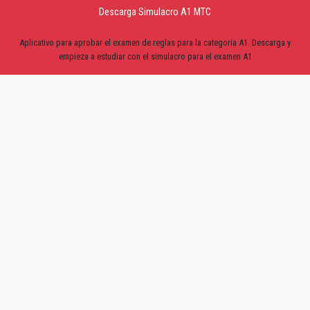
Descarga Simulacro A1 MTC
Aplicativo para aprobar el examen de reglas para la categoria A1. Descarga y
empieza a estudiar con el simulacro para el examen A1