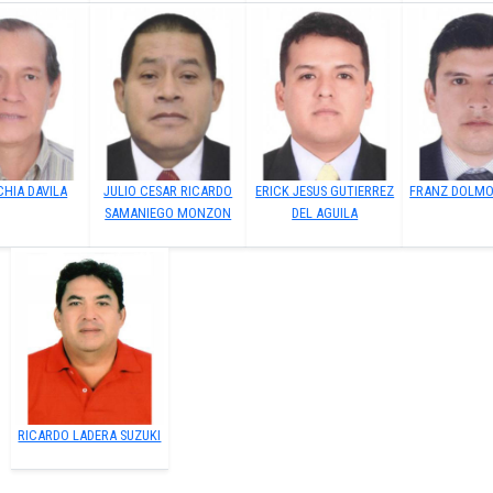
CHIA DAVILA
JULIO CESAR RICARDO
ERICK JESUS GUTIERREZ
FRANZ DOLM
SAMANIEGO MONZON
DEL AGUILA
RICARDO LADERA SUZUKI