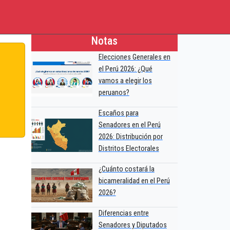
Notas
Elecciones Generales en
el Perú 2026: ¿Qué
vamos a elegir los
peruanos?
Escaños para
Senadores en el Perú
2026: Distribución por
Distritos Electorales
¿Cuánto costará la
bicameralidad en el Perú
2026?
Diferencias entre
Senadores y Diputados