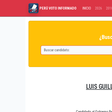
INICIO
2026
201
PERÚ VOTO INFORMADO
¿Busc
LUIS GUI
Candidado al Gobierno 