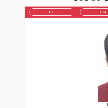
PERFIL
HOJA