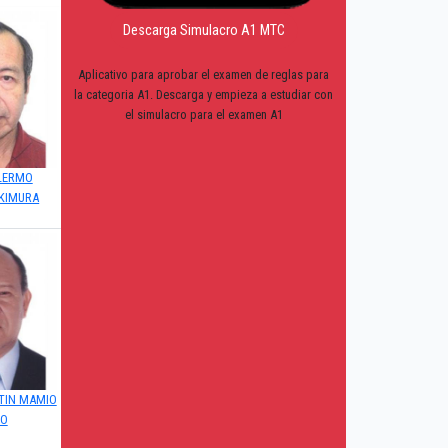
Descarga Simulacro A1 MTC
Aplicativo para aprobar el examen de reglas para
la categoria A1. Descarga y empieza a estudiar con
el simulacro para el examen A1
LLERMO
KIMURA
TIN MAMIO
NO