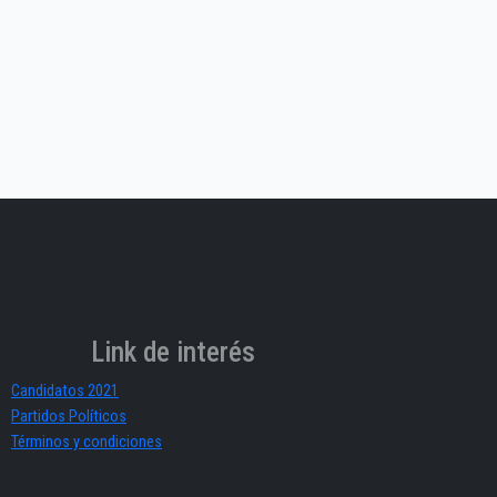
Link de interés
Candidatos 2021
Partidos Políticos
Términos y condiciones