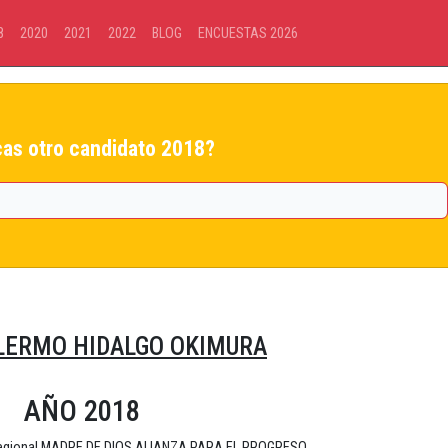
8
2020
2021
2022
BLOG
ENCUESTAS 2026
as otro candidato 2018?
LLERMO HIDALGO OKIMURA
AÑO 2018
Regional MADRE DE DIOS ALIANZA PARA EL PROGRESO