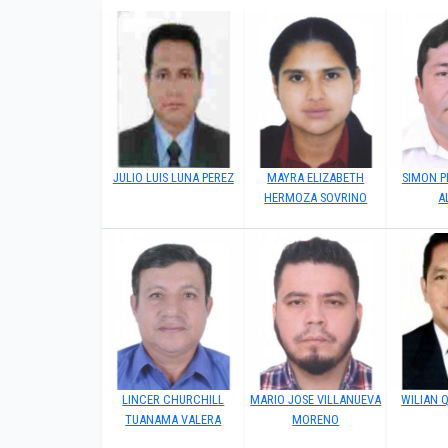
JULIO LUIS LUNA PEREZ
MAYRA ELIZABETH
SIMON 
HERMOZA SOVRINO
A
LINCER CHURCHILL
MARIO JOSE VILLANUEVA
WILIAN 
TUANAMA VALERA
MORENO