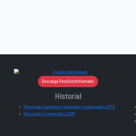
Descarga PeruVotoInformado
Historial
Elecciones Gobiernos regionales y municipales 2018
Elecciones Congresales 2020