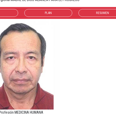
PLAN
RESUMEN
Profesión MEDICINA HUMANA