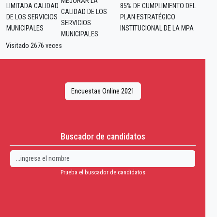
MEJORAR LA
LIMITADA CALIDAD
85% DE CUMPLIMIENTO DEL
CALIDAD DE LOS
DE LOS SERVICIOS
PLAN ESTRATÉGICO
SERVICIOS
MUNICIPALES
INSTITUCIONAL DE LA MPA
MUNICIPALES
Visitado 2676 veces
Encuestas Online 2021
Buscador de candidatos
Prueba el buscador de candidatos