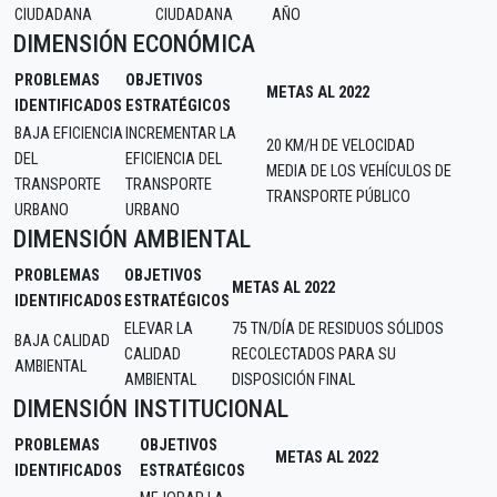
CIUDADANA
CIUDADANA
AÑO
DIMENSIÓN ECONÓMICA
PROBLEMAS
OBJETIVOS
METAS AL 2022
IDENTIFICADOS
ESTRATÉGICOS
BAJA EFICIENCIA
INCREMENTAR LA
20 KM/H DE VELOCIDAD
DEL
EFICIENCIA DEL
MEDIA DE LOS VEHÍCULOS DE
TRANSPORTE
TRANSPORTE
TRANSPORTE PÚBLICO
URBANO
URBANO
DIMENSIÓN AMBIENTAL
PROBLEMAS
OBJETIVOS
METAS AL 2022
IDENTIFICADOS
ESTRATÉGICOS
ELEVAR LA
75 TN/DÍA DE RESIDUOS SÓLIDOS
BAJA CALIDAD
CALIDAD
RECOLECTADOS PARA SU
AMBIENTAL
AMBIENTAL
DISPOSICIÓN FINAL
DIMENSIÓN INSTITUCIONAL
PROBLEMAS
OBJETIVOS
METAS AL 2022
IDENTIFICADOS
ESTRATÉGICOS