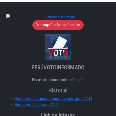
Descarga PeruVotoInformado
PERÚVOTOINFORMADO
Por un voto consciente ¡infórmate!
Historial
Elecciones Gobiernos regionales y municipales 2018
Elecciones Congresales 2020
Link de interés