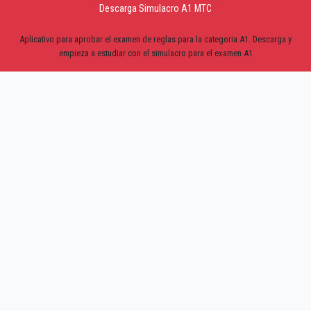
Descarga Simulacro A1 MTC
Aplicativo para aprobar el examen de reglas para la categoria A1. Descarga y
empieza a estudiar con el simulacro para el examen A1