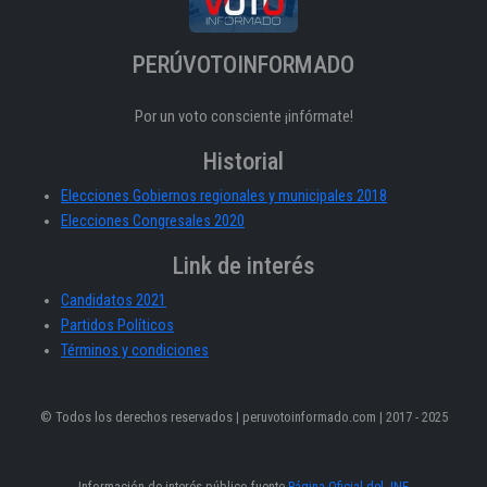
PERÚVOTOINFORMADO
Por un voto consciente ¡infórmate!
Historial
Elecciones Gobiernos regionales y municipales 2018
Elecciones Congresales 2020
Link de interés
Candidatos 2021
Partidos Políticos
Términos y condiciones
© Todos los derechos reservados | peruvotoinformado.com | 2017 - 2025
Información de interés público fuente
Página Oficial del JNE