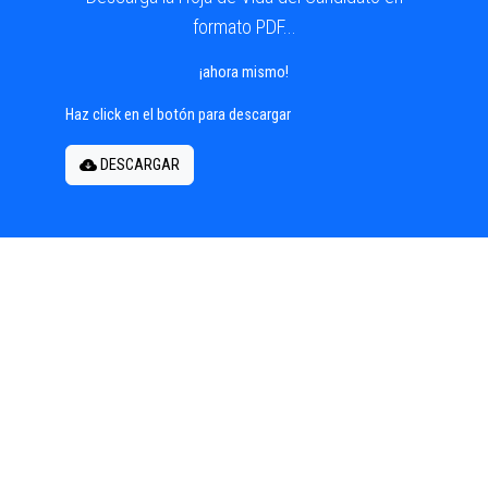
formato PDF...
¡ahora mismo!
Haz click en el botón para descargar
DESCARGAR