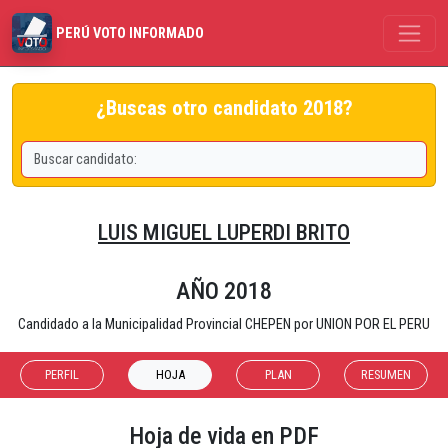
PERÚ VOTO INFORMADO
¿Buscas otro candidato 2018?
LUIS MIGUEL LUPERDI BRITO
AÑO 2018
Candidado a la Municipalidad Provincial CHEPEN por UNION POR EL PERU
PERFIL
HOJA
PLAN
RESUMEN
Hoja de vida en PDF