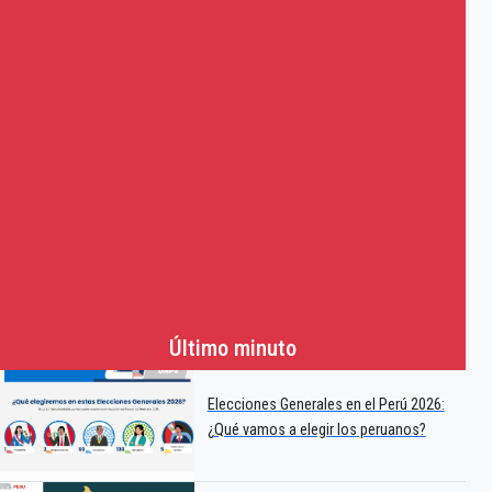
Último minuto
Elecciones Generales en el Perú 2026:
¿Qué vamos a elegir los peruanos?