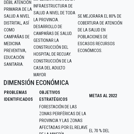
DÉBIL ATENCIÓN
INFRAESTRUCTURA DE
PRIMARIA DE LA
SALUD A NIVEL DE TODA
SALUD A NIVEL
SE MEJORARA EL 80% DE
LA PROVINCIA.
DISTRITAL, ASÍ
COBERTURA DE ATENCIÓN
DESARROLLO DE
COMO
DE LA SALUD EN
CAMPAÑAS DE SALUD.
CAMPAÑAS DE
POBLACIONES DE
GESTIONAR LA
MEDICINA
ESCASOS RECURSOS
CONSTRUCCIÓN DEL
PREVENTIVA,
ECONÓMICOS.
HOSPITAL DE RECUAY.
EDUCACIÓN
CONSTRUCCIÓN DE LA
SANITARIA.
CASA DEL ADULTO
MAYOR
DIMENSIÓN ECONÓMICA
PROBLEMAS
OBJETIVOS
METAS AL 2022
IDENTIFICADOS
ESTRATÉGICOS
FORESTACIÓN DE LAS
ZONAS PERIFÉRICAS DE LA
PROVINCIA Y LAS ZONAS
AFECTADAS POR EL RELAVE
EL 70 % DEL