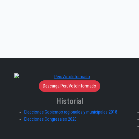
Descarga PeruVotoInformado
Historial
Elecciones Gobiernos regionales y municipales 2018
Elecciones Congresales 2020