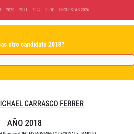
8
2020
2021
2022
BLOG
ENCUESTAS 2026
as otro candidato 2018?
ICHAEL CARRASCO FERRER
AÑO 2018
dad Provincial RECUAY MOVIMIENTO REGIONAL EL MAICITO