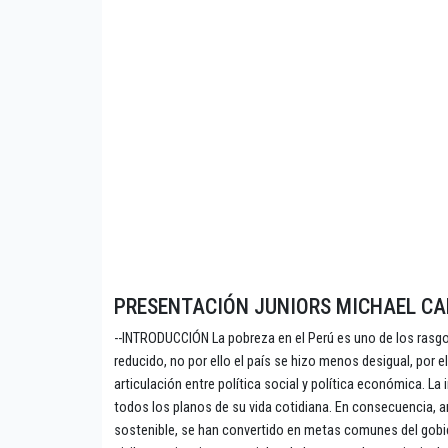
PRESENTACIÓN JUNIORS MICHAEL CA
--INTRODUCCIÓN La pobreza en el Perú es uno de los rasgo
reducido, no por ello el país se hizo menos desigual, por 
articulación entre política social y política económica. L
todos los planos de su vida cotidiana. En consecuencia, an
sostenible, se han convertido en metas comunes del gobie