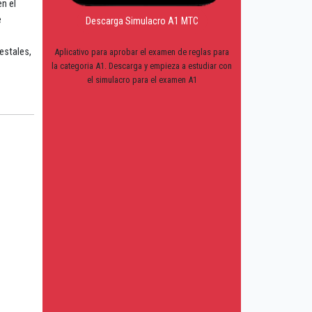
en el
e
Descarga Simulacro A1 MTC
estales,
Aplicativo para aprobar el examen de reglas para
la categoria A1. Descarga y empieza a estudiar con
el simulacro para el examen A1