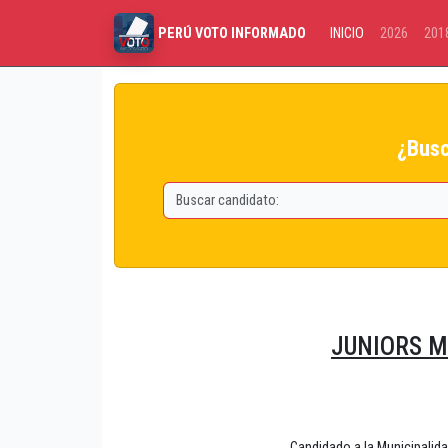
INICIO
2026
201
PERÚ VOTO INFORMADO
¿Busc
JUNIORS M
Candidado a la Municipali