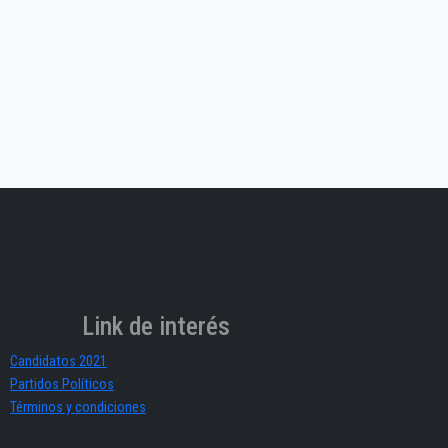
Link de interés
Candidatos 2021
Partidos Políticos
Términos y condiciones