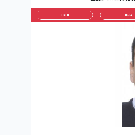
PERFIL
HOJA