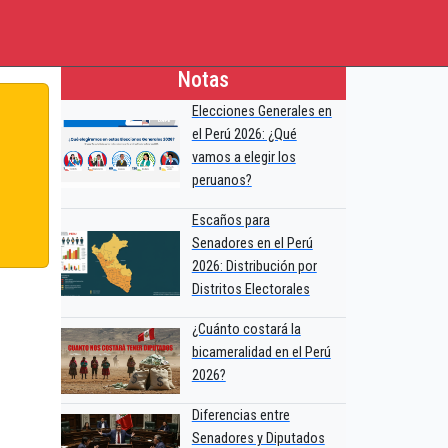
Notas
Elecciones Generales en
el Perú 2026: ¿Qué
vamos a elegir los
peruanos?
Escaños para
Senadores en el Perú
2026: Distribución por
Distritos Electorales
¿Cuánto costará la
bicameralidad en el Perú
2026?
Diferencias entre
Senadores y Diputados