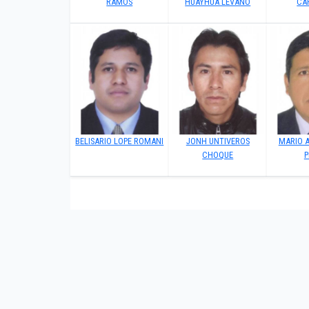
RAMOS
HUAYHUA LEVANO
CA
BELISARIO LOPE ROMANI
JONH UNTIVEROS
MARIO 
CHOQUE
P