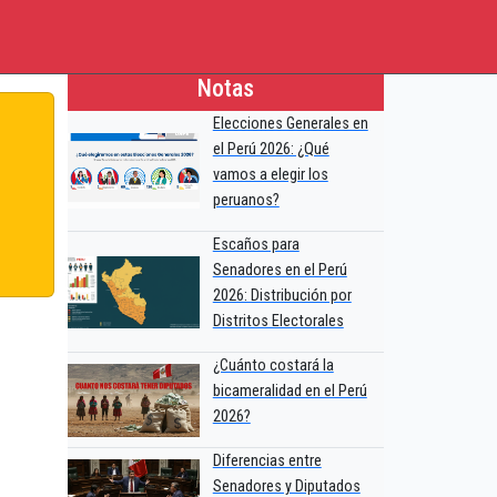
Notas
Elecciones Generales en
el Perú 2026: ¿Qué
vamos a elegir los
peruanos?
Escaños para
Senadores en el Perú
2026: Distribución por
Distritos Electorales
¿Cuánto costará la
bicameralidad en el Perú
2026?
Diferencias entre
Senadores y Diputados