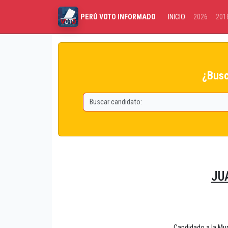
INICIO
2026
201
PERÚ VOTO INFORMADO
¿Busc
JU
Candidado a la Mu