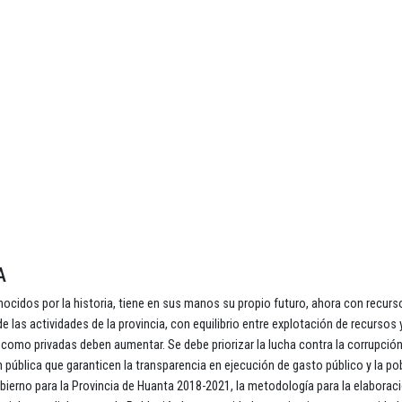
A
ocidos por la historia, tiene en sus manos su propio futuro, ahora con recurs
las actividades de la provincia, con equilibrio entre explotación de recursos 
 como privadas deben aumentar. Se debe priorizar la lucha contra la corrupción
pública que garanticen la transparencia en ejecución de gasto público y la pob
ierno para la Provincia de Huanta 2018-2021, la metodología para la elaboraci