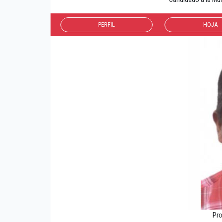
PERFIL
HOJA
Pr