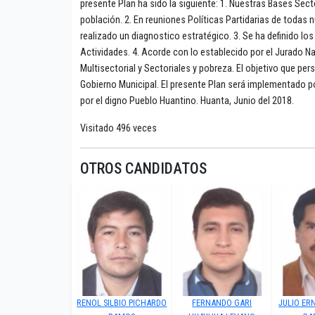
presente Plan ha sido la siguiente: 1. Nuestras Bases Sect
población. 2. En reuniones Políticas Partidarias de todas n
realizado un diagnostico estratégico. 3. Se ha definido l
Actividades. 4. Acorde con lo establecido por el Jurado N
Multisectorial y Sectoriales y pobreza. El objetivo que pe
Gobierno Municipal. El presente Plan será implementado po
por el digno Pueblo Huantino. Huanta, Junio del 2018.
Visitado 496 veces
OTROS CANDIDATOS
RENOL SILBIO PICHARDO
FERNANDO GARI
JULIO ER