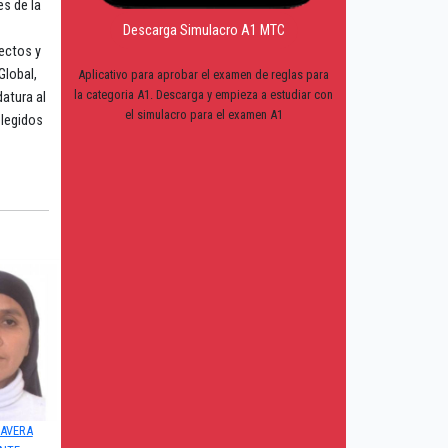
es de la
Descarga Simulacro A1 MTC
yectos y
Global,
Aplicativo para aprobar el examen de reglas para
la categoria A1. Descarga y empieza a estudiar con
datura al
el simulacro para el examen A1
elegidos
LAVERA