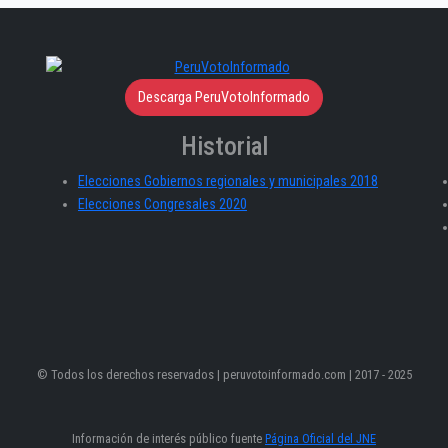
Descarga PeruVotoInformado
Historial
Elecciones Gobiernos regionales y municipales 2018
Elecciones Congresales 2020
© Todos los derechos reservados | peruvotoinformado.com | 2017 - 2025
Información de interés público fuente
Página Oficial del JNE