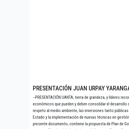
PRESENTACIÓN JUAN URPAY YARANG
--PRESENTACIÓN UANTA, tierra de grandeza, y líderes recon
económicos que pueden y deben consolidar el desarrollo de 
respeto al medio ambiente, las inversiones tanto públicas
Estado y la implementación de nuevas técnicas en gestión 
presente documento, contiene la propuesta de Plan de Gob