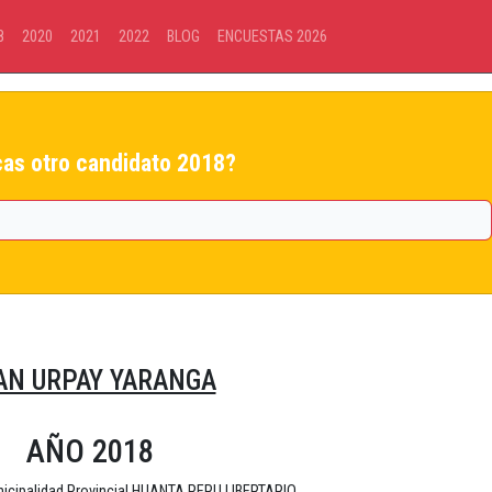
8
2020
2021
2022
BLOG
ENCUESTAS 2026
as otro candidato 2018?
AN URPAY YARANGA
AÑO 2018
nicipalidad Provincial HUANTA PERU LIBERTARIO