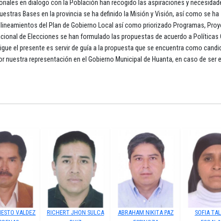
oriales en dialogo con la Población han recogido las aspiraciones y necesidad
uestras Bases en la provincia se ha definido la Misión y Visión, así como se ha
os lineamientos del Plan de Gobierno Local así como priorizado Programas, Pro
acional de Elecciones se han formulado las propuestas de acuerdo a Políticas 
rsigue el presente es servir de guía a la propuesta que se encuentra como candi
r nuestra representación en el Gobierno Municipal de Huanta, en caso de ser 
NESTO VALDEZ
RICHERT JHON SULCA
ABRAHAM NIKITA PAZ
SOFIA TA