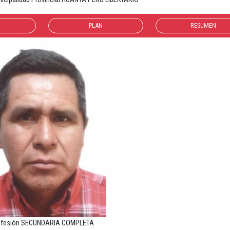
PLAN
RESUMEN
ofesión SECUNDARIA COMPLETA