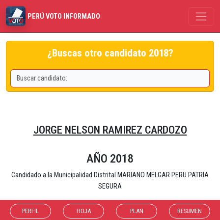
PERÚ VOTO INFORMADO
¿Buscas otro candidato 2018?
JORGE NELSON RAMIREZ CARDOZO
AÑO 2018
Candidado a la Municipalidad Distrital MARIANO MELGAR PERU PATRIA
SEGURA
PERFIL
HOJA
PLAN
RESUMEN