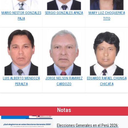
MARIO NESTOR GONZALES
SERGIO GONZALES APAZA
MARY LUZ CHOQUEPATA
PAJA
TITO
LUIS ALBERTO MENDOZA
JORGE NELSON RAMIREZ
EDUARDO RAFAEL CHUNGA
PERALTA
CARDOZO
CHICATA
Notas
Elecciones Generales en el Perú 2026: