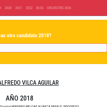
8
2020
2021
2022
BLOG
ENCUESTAS 2026
as otro candidato 2018?
ALFREDO VILCA AGUILAR
AÑO 2018
ad Distrital MARIANO MELGAR ALIANZA PARA EL PROGRESO