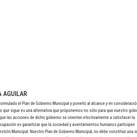
A AGUILAR
formulado el Plan de Gobierno Municipal y ponerlo al alcance y en consideració
jo que sigue es una alternativa que proponemos no sólo para que nuestro gob
ue las acciones de dicho gobierno se orienten efectivamente a satisfacer la
reocupación es garantizar que la sociedad y asentamientos humanos participen
stión Municipal. Nuestro Plan de Gobierno Municipal, no debe constituir una s