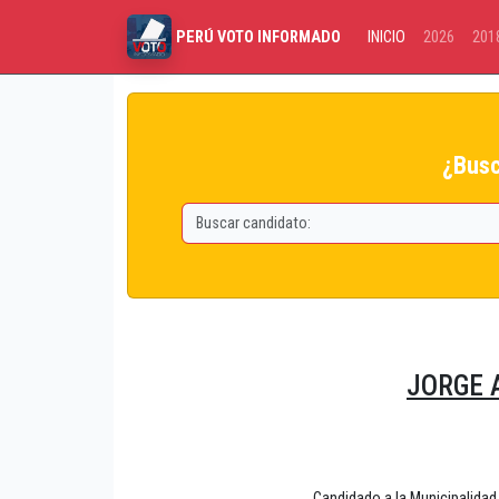
INICIO
2026
201
PERÚ VOTO INFORMADO
¿Busc
JORGE 
Candidado a la Municipalid