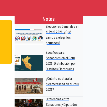
Notas
Elecciones Generales en
el Perú 2026: ¿Qué
vamos a elegir los
peruanos?
Escaños para
Senadores en el Perú
2026: Distribución por
Distritos Electorales
¿Cuánto costará la
bicameralidad en el Perú
2026?
Diferencias entre
Senadores y Diputados