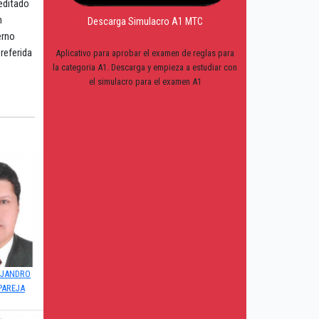
peditado
n
Descarga Simulacro A1 MTC
erno
referida
Aplicativo para aprobar el examen de reglas para
la categoria A1. Descarga y empieza a estudiar con
el simulacro para el examen A1
EJANDRO
PAREJA