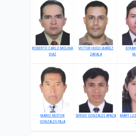
ROBERTO CARLO MOLINA
VICTOR HUGO IBAÑEZ
EFRAI
DIAZ
ZAVALA
M
MARIO NESTOR
SERGIO GONZALES APAZA
MARY LU
GONZALES PAJA