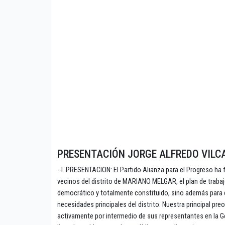
PRESENTACIÓN JORGE ALFREDO VILC
--I. PRESENTACION: El Partido Alianza para el Progreso ha 
vecinos del distrito de MARIANO MELGAR, el plan de traba
democrático y totalmente constituido, sino además para q
necesidades principales del distrito. Nuestra principal p
activamente por intermedio de sus representantes en la Ge