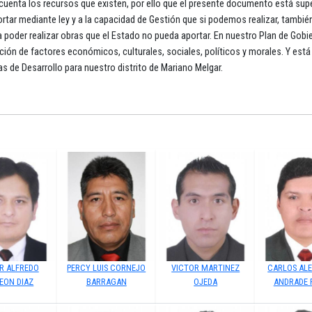
en cuenta los recursos que existen, por ello que el presente documento está su
tar mediante ley y a la capacidad de Gestión que si podemos realizar, tambié
 poder realizar obras que el Estado no pueda aportar. En nuestro Plan de Gobi
ón de factores económicos, culturales, sociales, políticos y morales. Y está 
as de Desarrollo para nuestro distrito de Mariano Melgar.
R ALFREDO
PERCY LUIS CORNEJO
VICTOR MARTINEZ
CARLOS AL
EON DIAZ
BARRAGAN
OJEDA
ANDRADE 