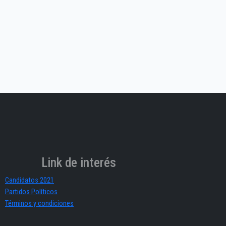
Link de interés
Candidatos 2021
Partidos Políticos
Términos y condiciones