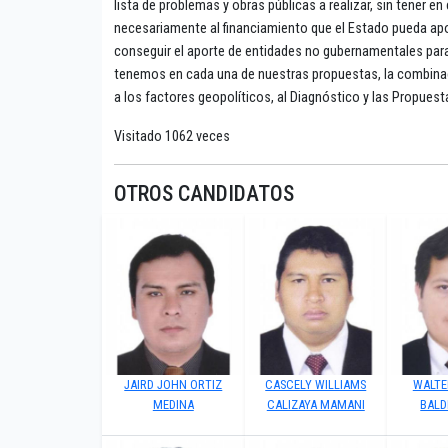
lista de problemas y obras públicas a realizar, sin tener 
necesariamente al financiamiento que el Estado pueda apor
conseguir el aporte de entidades no gubernamentales para
tenemos en cada una de nuestras propuestas, la combinaci
a los factores geopolíticos, al Diagnóstico y las Propuest
Visitado 1062 veces
OTROS CANDIDATOS
JAIRD JOHN ORTIZ
CASCELY WILLIAMS
WALTE
MEDINA
CALIZAYA MAMANI
BALD