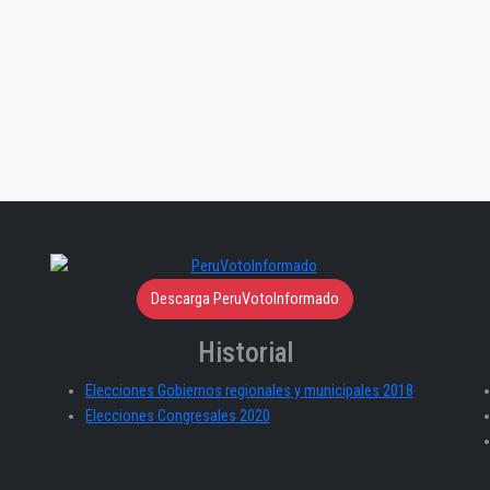
Descarga PeruVotoInformado
Historial
Elecciones Gobiernos regionales y municipales 2018
Elecciones Congresales 2020