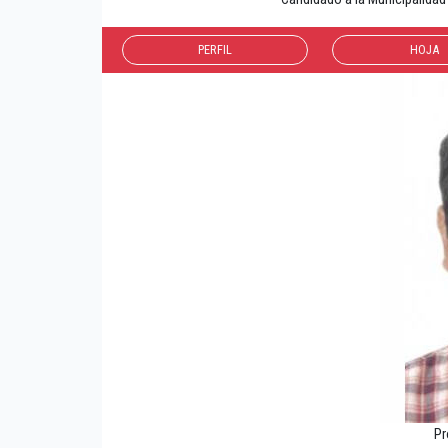
PERFIL
HOJA
Pr