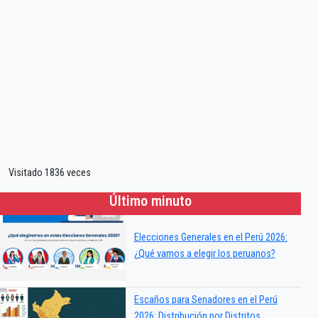
Visitado 1836 veces
Último minuto
Elecciones Generales en el Perú 2026:
¿Qué vamos a elegir los peruanos?
Escaños para Senadores en el Perú
2026: Distribución por Distritos