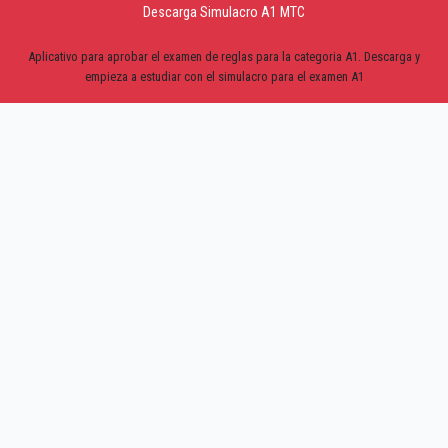
Descarga Simulacro A1 MTC
Aplicativo para aprobar el examen de reglas para la categoria A1. Descarga y
empieza a estudiar con el simulacro para el examen A1