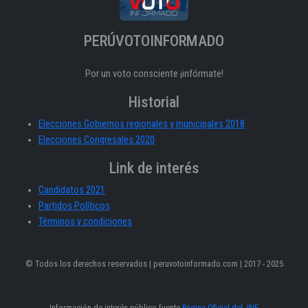
PERÚVOTOINFORMADO
Por un voto consciente ¡infórmate!
Historial
Elecciones Gobiernos regionales y municipales 2018
Elecciones Congresales 2020
Link de interés
Candidatos 2021
Partidos Políticos
Términos y condiciones
© Todos los derechos reservados | peruvotoinformado.com | 2017 - 2025
Información de interés público fuente
Página Oficial del JNE