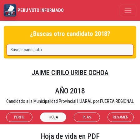
PERÚ VOTO INFORMADO
¿Buscas otro candidato 2018?
JAIME CIRILO URIBE OCHOA
AÑO 2018
Candidado a la Municipalidad Provincial HUARAL por FUERZA REGIONAL
PERFIL
HOJA
PLAN
RESUMEN
Hoja de vida en PDF