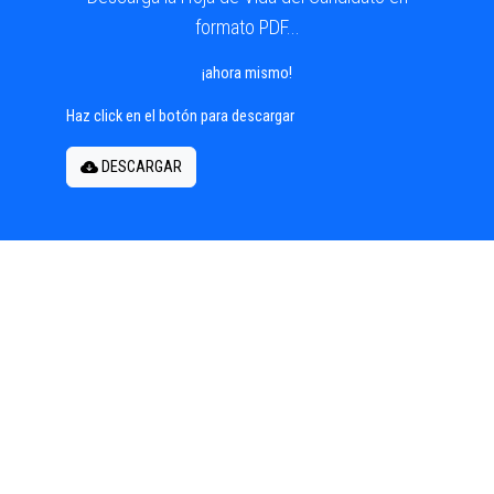
formato PDF...
¡ahora mismo!
Haz click en el botón para descargar
DESCARGAR