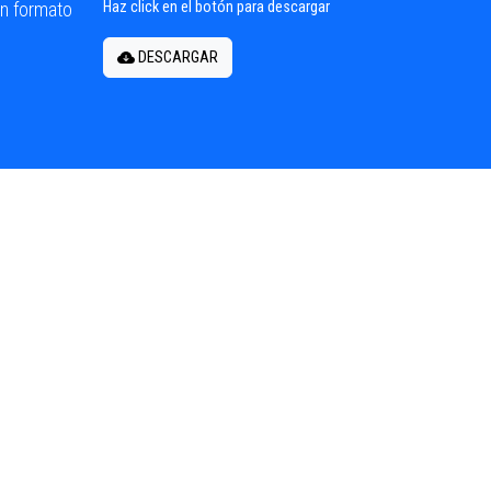
en formato
Haz click en el botón para descargar
DESCARGAR