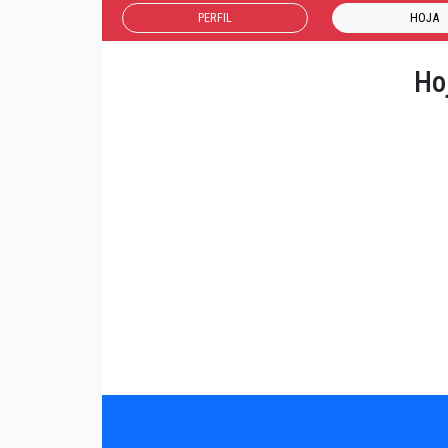
PERFIL
HOJA
Ho