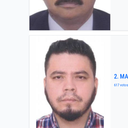
2. M
617 votos