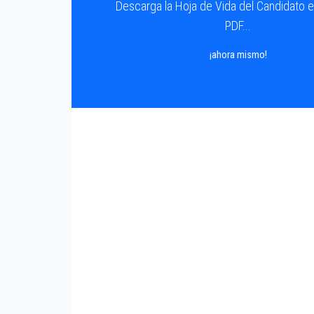
Descarga la Hoja de Vida del Candidato 
PDF...
¡ahora mismo!