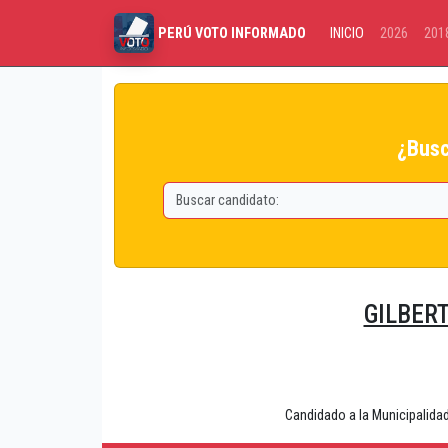
INICIO
2026
201
PERÚ VOTO INFORMADO
¿Busc
GILBER
Candidado a la Municipalid