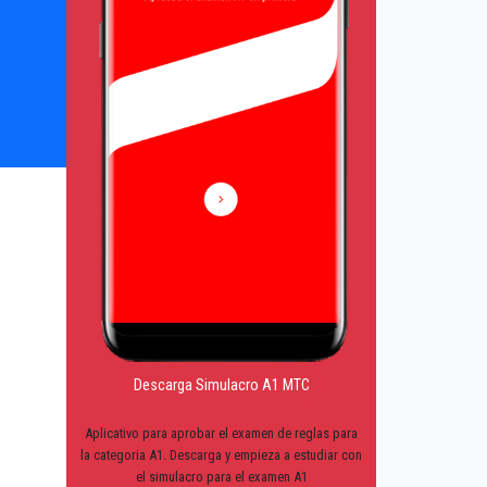
Descarga Simulacro A1 MTC
Aplicativo para aprobar el examen de reglas para
la categoria A1. Descarga y empieza a estudiar con
el simulacro para el examen A1