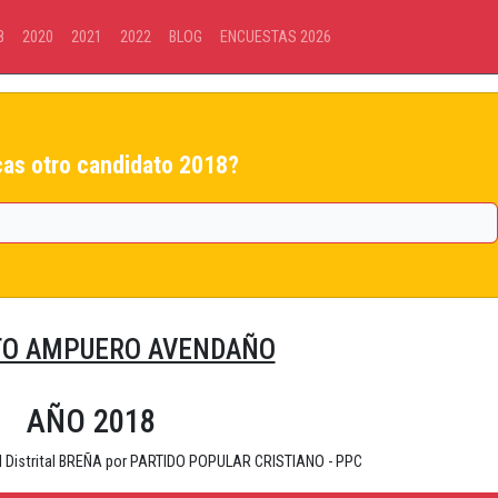
8
2020
2021
2022
BLOG
ENCUESTAS 2026
as otro candidato 2018?
TO AMPUERO AVENDAÑO
AÑO 2018
ad Distrital BREÑA por PARTIDO POPULAR CRISTIANO - PPC