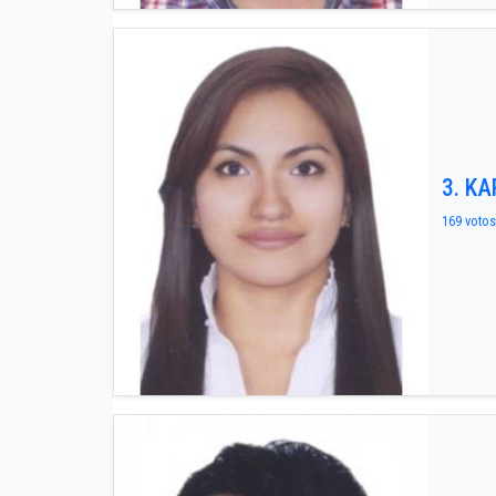
3. K
169 votos