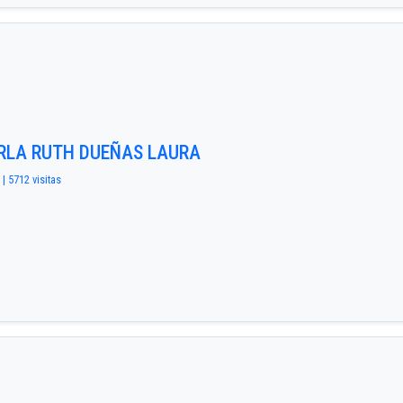
ARLA RUTH DUEÑAS LAURA
 | 5712 visitas