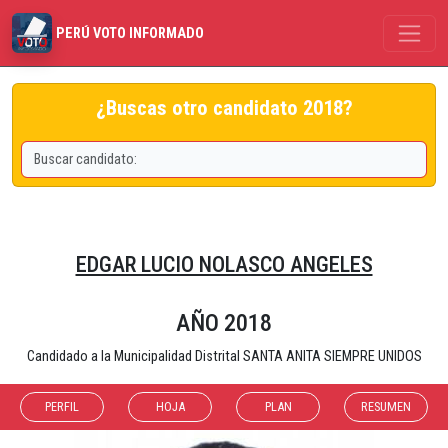
PERÚ VOTO INFORMADO
¿Buscas otro candidato 2018?
EDGAR LUCIO NOLASCO ANGELES
AÑO 2018
Candidado a la Municipalidad Distrital SANTA ANITA SIEMPRE UNIDOS
PERFIL
HOJA
PLAN
RESUMEN