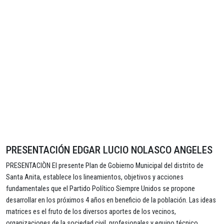
PRESENTACIÓN EDGAR LUCIO NOLASCO ANGELES
PRESENTACIÒN El presente Plan de Gobierno Municipal del distrito de
Santa Anita, establece los lineamientos, objetivos y acciones
fundamentales que el Partido Político Siempre Unidos se propone
desarrollar en los próximos 4 años en beneficio de la población. Las ideas
matrices es el fruto de los diversos aportes de los vecinos,
organizaciones de la sociedad civil, profesionales y equipo técnico