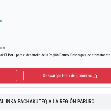
al
uro
or El Peru
para el desarrollo de la Región Paruro. Descarga y lee atentamente 
Descargar Plan de gobierno
AL INKA PACHAKUTEQ A LA REGIÓN PARURO