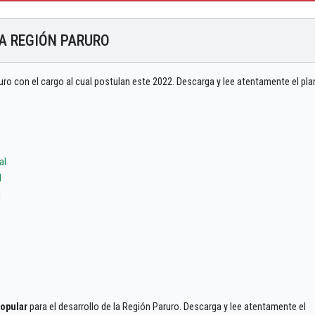
LA REGIÓN PARURO
uro con el cargo al cual postulan este 2022. Descarga y lee atentamente el pla
al
l
l
opular
para el desarrollo de la Región Paruro. Descarga y lee atentamente el