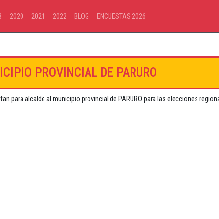
8
2020
2021
2022
BLOG
ENCUESTAS 2026
ICIPIO PROVINCIAL DE PARURO
tan para alcalde al municipio provincial de PARURO para las elecciones region