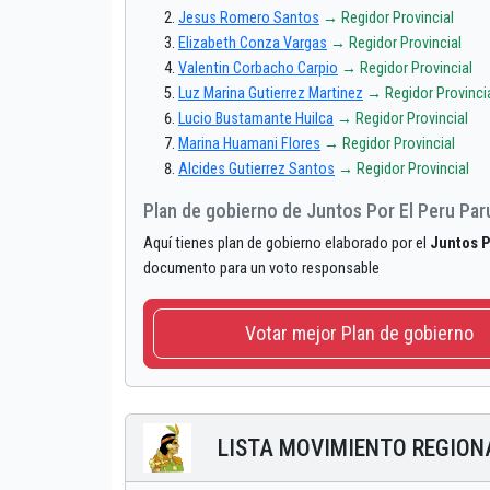
Jesus Romero Santos
→ Regidor Provincial
Elizabeth Conza Vargas
→ Regidor Provincial
Valentin Corbacho Carpio
→ Regidor Provincial
Luz Marina Gutierrez Martinez
→ Regidor Provinci
Lucio Bustamante Huilca
→ Regidor Provincial
Marina Huamani Flores
→ Regidor Provincial
Alcides Gutierrez Santos
→ Regidor Provincial
Plan de gobierno de Juntos Por El Peru Par
Aquí tienes plan de gobierno elaborado por el
Juntos P
documento para un voto responsable
Votar mejor Plan de gobierno
LISTA MOVIMIENTO REGION