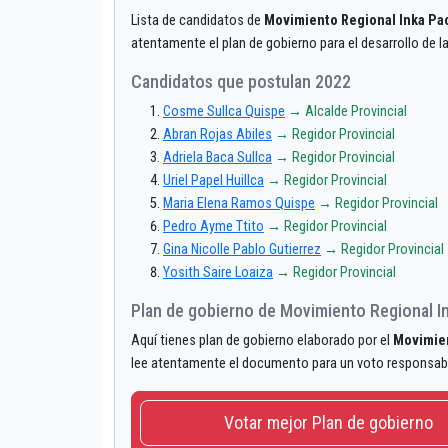
Lista de candidatos de
Movimiento Regional Inka Pa
atentamente el plan de gobierno para el desarrollo de 
Candidatos que postulan 2022
Cosme Sullca Quispe
→ Alcalde Provincial
Abran Rojas Abiles
→ Regidor Provincial
Adriela Baca Sullca
→ Regidor Provincial
Uriel Papel Huillca
→ Regidor Provincial
Maria Elena Ramos Quispe
→ Regidor Provincial
Pedro Ayme Ttito
→ Regidor Provincial
Gina Nicolle Pablo Gutierrez
→ Regidor Provincial
Yosith Saire Loaiza
→ Regidor Provincial
Plan de gobierno de Movimiento Regional I
Aquí tienes plan de gobierno elaborado por el
Movimien
lee atentamente el documento para un voto responsab
Votar mejor Plan de gobierno