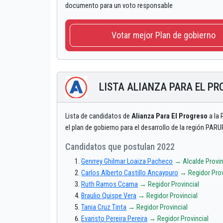
documento para un voto responsable
Votar mejor Plan de gobierno
LISTA ALIANZA PARA EL PR
Lista de candidatos de
Alianza Para El Progreso
a la 
el plan de gobierno para el desarrollo de la región PAR
Candidatos que postulan 2022
Genrrey Ghilmar Loaiza Pacheco
→ Alcalde Provin
Carlos Alberto Castillo Ancaypuro
→ Regidor Prov
Ruth Ramos Ccama
→ Regidor Provincial
Braulio Quispe Vera
→ Regidor Provincial
Tania Cruz Tinta
→ Regidor Provincial
Evaristo Pereira Pereira
→ Regidor Provincial