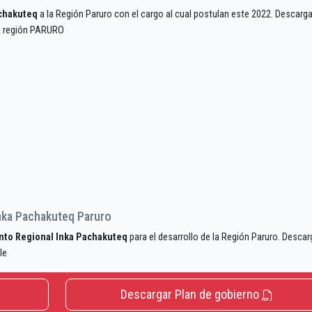
chakuteq
a la Región Paruro con el cargo al cual postulan este 2022. Descarga
la región PARURO
nka Pachakuteq Paruro
to Regional Inka Pachakuteq
para el desarrollo de la Región Paruro. Descar
le
Descargar Plan de gobierno