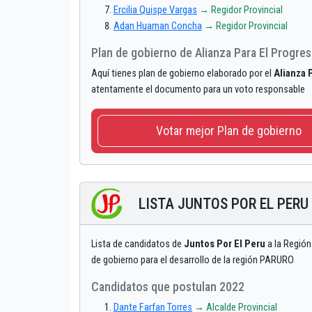
Ercilia Quispe Vargas
→ Regidor Provincial
Adan Huaman Concha
→ Regidor Provincial
Plan de gobierno de Alianza Para El Progre
Aquí tienes plan de gobierno elaborado por el
Alianza 
atentamente el documento para un voto responsable
Votar mejor Plan de gobierno
LISTA JUNTOS POR EL PERU
Lista de candidatos de
Juntos Por El Peru
a la Región
de gobierno para el desarrollo de la región PARURO
Candidatos que postulan 2022
Dante Farfan Torres
→ Alcalde Provincial