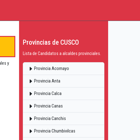
Provincias de CUSCO
Lista de Candidatos a alcaldes provinciales.
ales y
Provincia Acomayo
Provincia Anta
Provincia Calca
Provincia Canas
Provincia Canchis
Provincia Chumbivilcas