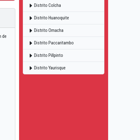
Distrito Colcha
Distrito Huanoquite
Distrito Omacha
n de
Distrito Paccaritambo
Distrito Pillpinto
Distrito Yaurisque