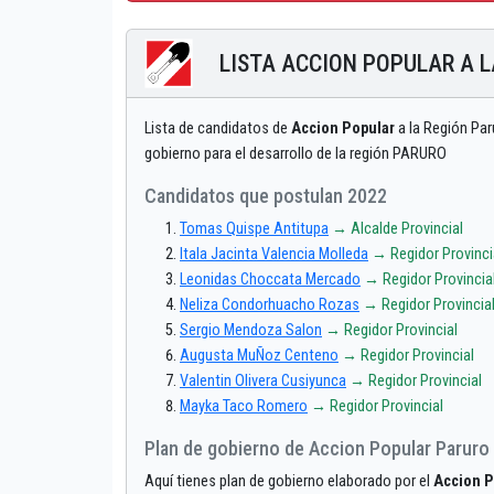
LISTA ACCION POPULAR A 
Lista de candidatos de
Accion Popular
a la Región Par
gobierno para el desarrollo de la región PARURO
Candidatos que postulan 2022
Tomas Quispe Antitupa
→ Alcalde Provincial
Itala Jacinta Valencia Molleda
→ Regidor Provinci
Leonidas Choccata Mercado
→ Regidor Provincia
Neliza Condorhuacho Rozas
→ Regidor Provincia
Sergio Mendoza Salon
→ Regidor Provincial
Augusta MuÑoz Centeno
→ Regidor Provincial
Valentin Olivera Cusiyunca
→ Regidor Provincial
Mayka Taco Romero
→ Regidor Provincial
Plan de gobierno de Accion Popular Paruro
Aquí tienes plan de gobierno elaborado por el
Accion P