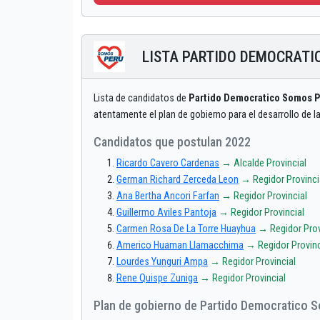
LISTA PARTIDO DEMOCRATI
Lista de candidatos de
Partido Democratico Somos 
atentamente el plan de gobierno para el desarrollo de 
Candidatos que postulan 2022
Ricardo Cavero Cardenas
→ Alcalde Provincial
German Richard Zerceda Leon
→ Regidor Provinci
Ana Bertha Ancori Farfan
→ Regidor Provincial
Guillermo Aviles Pantoja
→ Regidor Provincial
Carmen Rosa De La Torre Huayhua
→ Regidor Prov
Americo Huaman Llamacchima
→ Regidor Provinc
Lourdes Yunguri Ampa
→ Regidor Provincial
Rene Quispe Zuniga
→ Regidor Provincial
Plan de gobierno de Partido Democratico 