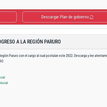
Descargar Plan de gobierno
OGRESO A LA REGIÓN PARURO
Región Paruro con el cargo al cual postulan este 2022. Descarga y lee atentam
URO
cial
incial