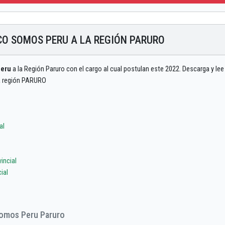
CO SOMOS PERU A LA REGIÓN PARURO
Peru
a la Región Paruro con el cargo al cual postulan este 2022. Descarga y lee
la región PARURO
al
incial
ial
Somos Peru Paruro