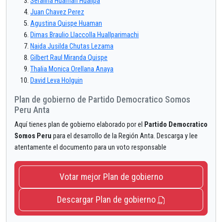
Serafina Huaman Huallpa
Juan Chavez Perez
Agustina Quispe Huaman
Dimas Braulio Llaccolla Huallparimachi
Naida Jusilda Chutas Lezama
Gilbert Raul Miranda Quispe
Thalia Monica Orellana Anaya
David Leva Holguin
Plan de gobierno de Partido Democratico Somos
Peru Anta
Aquí tienes plan de gobierno elaborado por el
Partido Democratico
Somos Peru
para el desarrollo de la Región Anta. Descarga y lee
atentamente el documento para un voto responsable
Votar mejor Plan de gobierno
Descargar Plan de gobierno