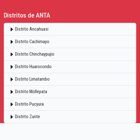
Distritos de ANTA
Distrito Ancahuasi
Distrito Cachimayo
Distrito Chinchaypujio
Distrito Huarocondo
Distrito Limatambo
Distrito Mollepata
Distrito Pucyura
Distrito Zurite