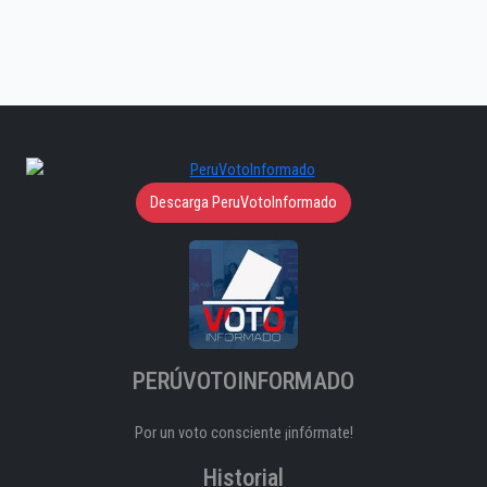
Descarga PeruVotoInformado
PERÚVOTOINFORMADO
Por un voto consciente ¡infórmate!
Historial