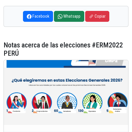
Facebook
Whatsapp
Copiar
Notas acerca de las elecciones #ERM2022
PERÚ