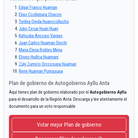
Edgar Franco Huaman
Elias Ccollatupa Chacon
Toribia Ojeda Huanccollucho
Julio Cesar Huari Huari
Katiuska Anccasi Vargas
Juan Carlos Huaman Sinchi
Maria Elena Robles Mejia
Eliseo Huillca Huamani
Zuly Zumico Orccosupa Huaman
Rene Huaman Pumasupa
Plan de gobierno de Autogobierno Ayllu Anta
Aquí tienes plan de gobierno elaborado por el
Autogobierno Ayllu
para el desarrollo de la Región Anta. Descarga y lee atentamente el
documento para un voto responsable
Votar mejor Plan de gobierno