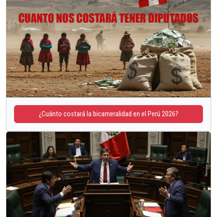
¿Cuánto costará la bicameralidad en el Perú 2026?