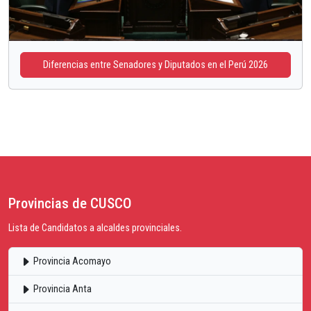
Diferencias entre Senadores y Diputados en el Perú 2026
Provincias de CUSCO
Lista de Candidatos a alcaldes provinciales.
Provincia Acomayo
Provincia Anta