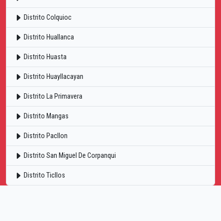
Distrito Colquioc
Distrito Huallanca
Distrito Huasta
Distrito Huayllacayan
Distrito La Primavera
Distrito Mangas
Distrito Pacllon
Distrito San Miguel De Corpanqui
Distrito Ticllos