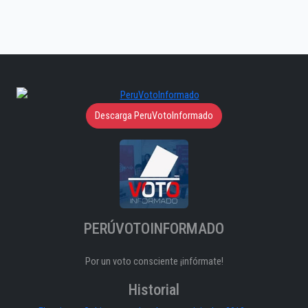
Descarga PeruVotoInformado
PERÚVOTOINFORMADO
Por un voto consciente ¡infórmate!
Historial