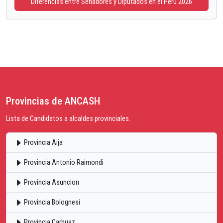
Diferencias entre Senadores y Diputados en el Perú 2026
Provincias de ANCASH
Lista de Candidatos a alcaldes provinciales.
Provincia Aija
Provincia Antonio Raimondi
Provincia Asuncion
Provincia Bolognesi
Provincia Carhuaz