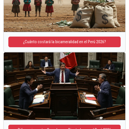
¿Cuánto costará la bicameralidad en el Perú 2026?