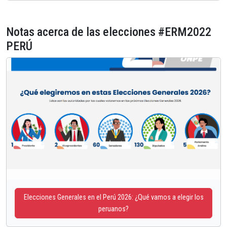
Notas acerca de las elecciones #ERM2022
PERÚ
Elecciones Generales en el Perú 2026: ¿Qué vamos a elegir los
peruanos?