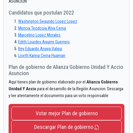
ASUNCION
Candidatos que postulan 2022
Washington Segundo Lopez Lopez
Mencia Teodosia Alva Cerna
Marcelino Lopez Morales
Edith Lourdes Aguirre Guerrero
Rey Eduardo Anaya Valqui
Liseth Karina Cerna Huaman
Plan de gobierno de Alianza Gobierno Unidad Y Accio
Asuncion
Aquí tienes plan de gobierno elaborado por el
Alianza Gobierno
Unidad Y Accio
para el desarrollo de la Región Asuncion. Descarga
y lee atentamente el documento para un voto responsable
Votar mejor Plan de gobierno
Descargar Plan de gobierno