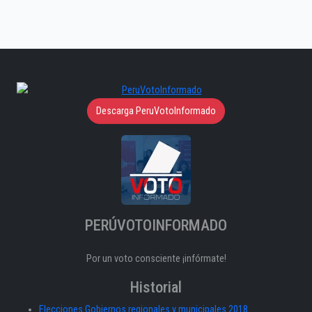
Descarga PeruVotoInformado
PERÚVOTOINFORMADO
Por un voto consciente ¡infórmate!
Historial
Elecciones Gobiernos regionales y municipales 2018