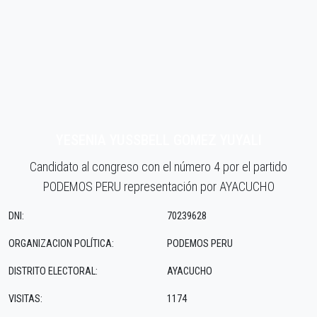
YESENIA YUSSBELL GOMEZ YUYALI
Candidato al congreso con el número 4 por el partido
PODEMOS PERU representación por AYACUCHO
DNI:
70239628
ORGANIZACION POLÍTICA:
PODEMOS PERU
DISTRITO ELECTORAL:
AYACUCHO
VISITAS:
1174