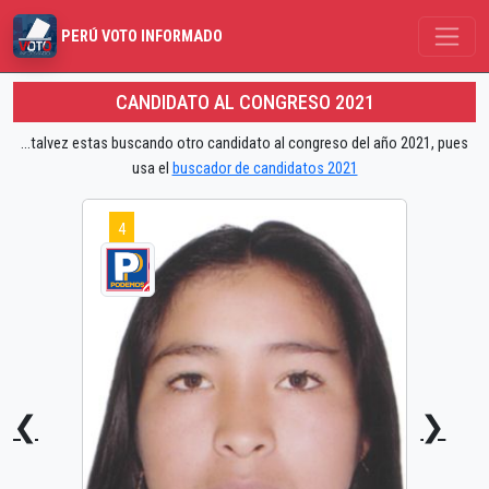
PERÚ VOTO INFORMADO
CANDIDATO AL CONGRESO 2021
...talvez estas buscando otro candidato al congreso del año 2021, pues
usa el
buscador de candidatos 2021
4
❮
❯