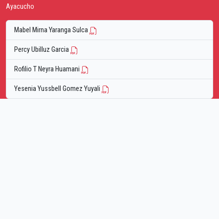
Ayacucho
Mabel Mirna Yaranga Sulca
Percy Ubilluz Garcia
Rofilio T Neyra Huamani
Yesenia Yussbell Gomez Yuyali