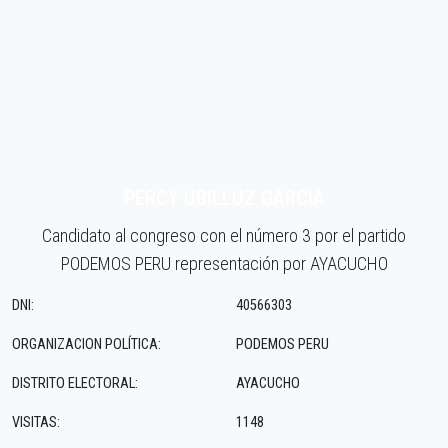
PERCY UBILLUZ GARCIA
Candidato al congreso con el número 3 por el partido
PODEMOS PERU representación por AYACUCHO
DNI:
40566303
ORGANIZACION POLÍTICA:
PODEMOS PERU
DISTRITO ELECTORAL:
AYACUCHO
VISITAS:
1148