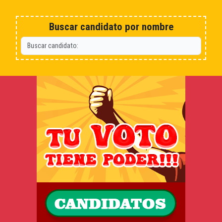
Buscar candidato por nombre