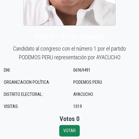
ROFILIO T NEYRA HUAMANI
Candidato al congreso con el número 1 por el partido
PODEMOS PERU representación por AYACUCHO
DNI:
06969491
ORGANIZACION POLÍTICA:
PODEMOS PERU
DISTRITO ELECTORAL:
AYACUCHO
VISITAS:
1019
Votos 0
VOTAR