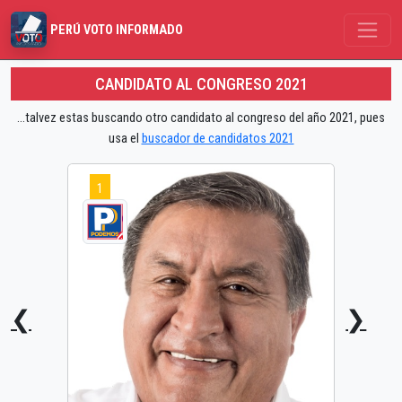
PERÚ VOTO INFORMADO
CANDIDATO AL CONGRESO 2021
...talvez estas buscando otro candidato al congreso del año 2021, pues
usa el
buscador de candidatos 2021
1
❮
❯