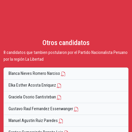
Otros candidatos
8 candidatos que tambien postularon por el Partido Nacionalista Peruano
por la región La Libertad
Blanca Nieves Romero Narciso
Elka Esther Acosta Enriquez
Graciela Osorio Santisteban
Gustavo Raul Fernandez Essenwanger
Manuel Agustin Ruiz Paredes