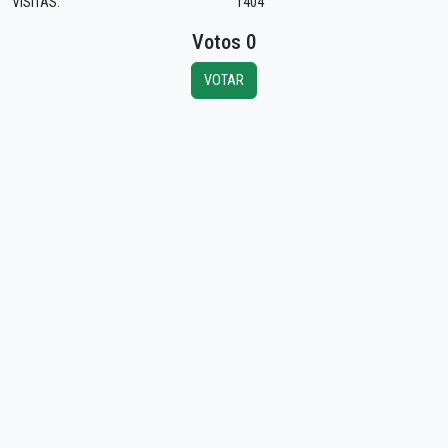
VISITAS:
1404
Votos 0
VOTAR