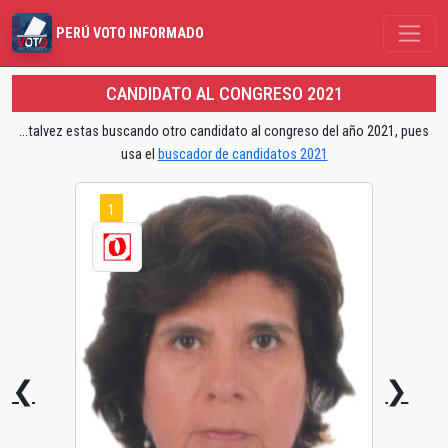
PERÚ VOTO INFORMADO
CANDIDATO AL CONGRESO 2021
...talvez estas buscando otro candidato al congreso del año 2021, pues
usa el
buscador de candidatos 2021
1
❮
❯