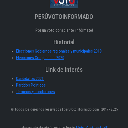
PERÚVOTOINFORMADO
Por un voto consciente ¡infórmate!
Historial
Elecciones Gobiernos regionales y municipales 2018
Elecciones Congresales 2020
Link de interés
Candidatos 2021
Partidos Políticos
Términos y condiciones
© Todos los derechos reservados | peruvotoinformado.com | 2017 - 2025
Información de interés público fuente
Página Oficial del JNE