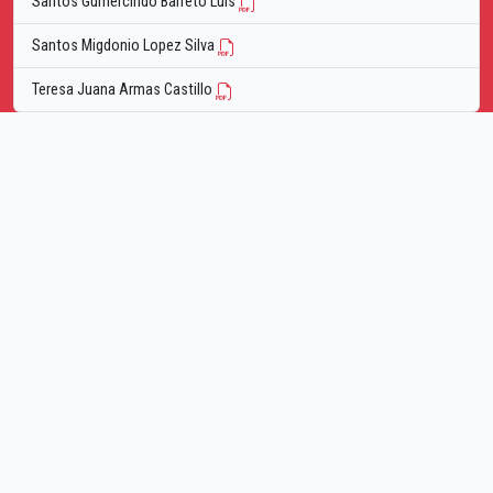
Santos Gumercindo Barreto Luis
Santos Migdonio Lopez Silva
Teresa Juana Armas Castillo