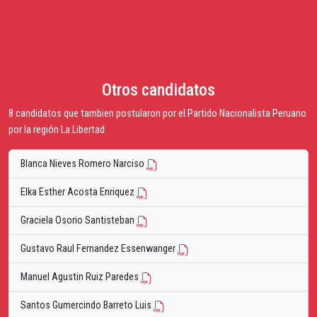
Otros candidatos
8 candidatos que tambien postularon por el Partido Nacionalista Peruano
por la región La Libertad
Blanca Nieves Romero Narciso
Elka Esther Acosta Enriquez
Graciela Osorio Santisteban
Gustavo Raul Fernandez Essenwanger
Manuel Agustin Ruiz Paredes
Santos Gumercindo Barreto Luis