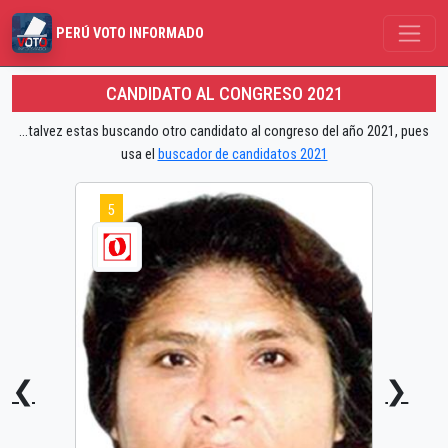
PERÚ VOTO INFORMADO
CANDIDATO AL CONGRESO 2021
...talvez estas buscando otro candidato al congreso del año 2021, pues
usa el
buscador de candidatos 2021
5
❮
❯