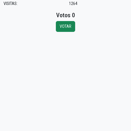
VISITAS:
1264
Votos 0
VOTAR