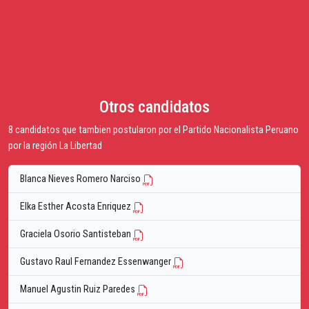
Otros candidatos
8 candidatos que tambien postularon por el Partido Nacionalista Peruano
por la región La Libertad
Blanca Nieves Romero Narciso
Elka Esther Acosta Enriquez
Graciela Osorio Santisteban
Gustavo Raul Fernandez Essenwanger
Manuel Agustin Ruiz Paredes