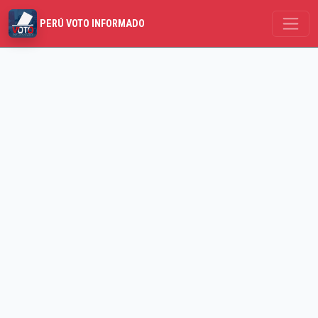
PERÚ VOTO INFORMADO