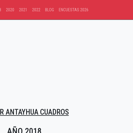
8
2020
2021
2022
BLOG
ENCUESTAS 2026
R ANTAYHUA CUADROS
AÑO 2018