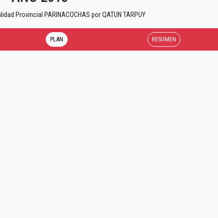
palidad Provincial PARINACOCHAS por QATUN TARPUY
PLAN
RESUMEN