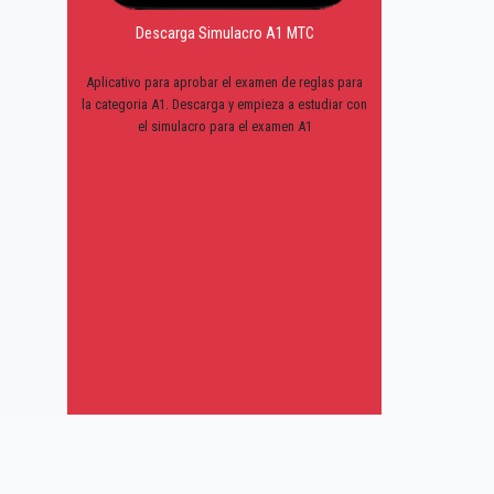
Descarga Simulacro A1 MTC
Aplicativo para aprobar el examen de reglas para
la categoria A1. Descarga y empieza a estudiar con
el simulacro para el examen A1