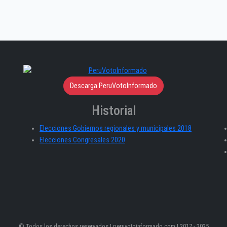
Descarga PeruVotoInformado
Historial
Elecciones Gobiernos regionales y municipales 2018
Elecciones Congresales 2020
© Todos los derechos reservados | peruvotoinformado.com | 2017 - 2025