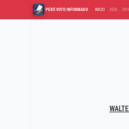
INICIO
2026
201
PERÚ VOTO INFORMADO
WALTE