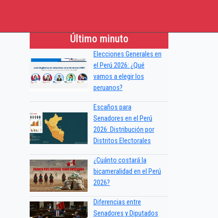
Último minuto
Elecciones Generales en
el Perú 2026: ¿Qué
vamos a elegir los
peruanos?
Escaños para
Senadores en el Perú
2026: Distribución por
Distritos Electorales
¿Cuánto costará la
bicameralidad en el Perú
2026?
Diferencias entre
Senadores y Diputados