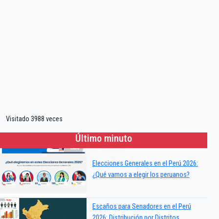
Visitado 3988 veces
Último minuto
Elecciones Generales en el Perú 2026:
¿Qué vamos a elegir los peruanos?
Escaños para Senadores en el Perú
2026: Distribución por Distritos