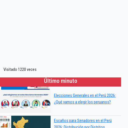
Visitado 1220 veces
Último minuto
Elecciones Generales en el Perú 2026:
¿Qué vamos a elegir los peruanos?
Escaños para Senadores en el Perú
2026: Distribución por Distritos