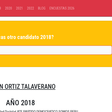
8
2020
2021
2022
BLOG
ENCUESTAS 2026
as otro candidato 2018?
N ORTIZ TALAVERANO
AÑO 2018
lidad Distrital ATE PARTIDO DEMOCRATICO SOMOS PERU