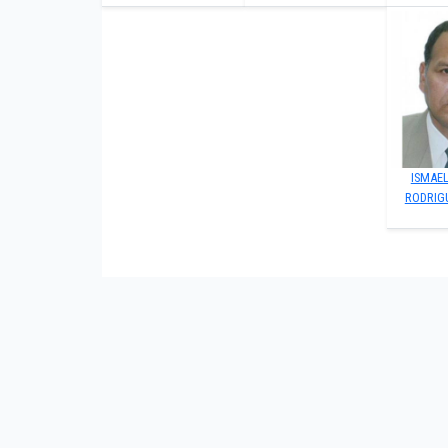
ISMAE
RODRIG