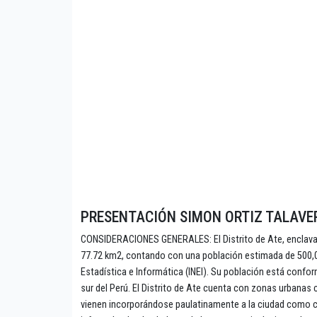
PRESENTACIÓN SIMON ORTIZ TALAV
CONSIDERACIONES GENERALES: El Distrito de Ate, enclavad
77.72 km2, contando con una población estimada de 500,00
Estadística e Informática (INEI). Su población está conf
sur del Perú. El Distrito de Ate cuenta con zonas urbanas
vienen incorporándose paulatinamente a la ciudad como co