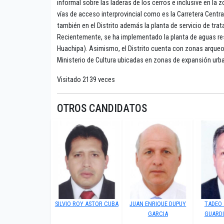
informal sobre las laderas de los cerros e inclusive en la 
vías de acceso interprovincial como es la Carretera Centr
también en el Distrito además la planta de servicio de tr
Recientemente, se ha implementado la planta de aguas resi
Huachipa). Asimismo, el Distrito cuenta con zonas arqueo
Ministerio de Cultura ubicadas en zonas de expansión urb
Visitado 2139 veces
OTROS CANDIDATOS
SILVIO ROY ASTOR CUBA
JUAN ENRIQUE DUPUY
TADEO
GARCIA
GUARD