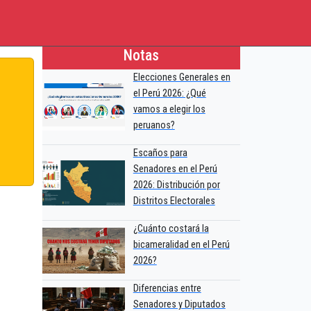
Notas
Elecciones Generales en
el Perú 2026: ¿Qué
vamos a elegir los
peruanos?
Escaños para
Senadores en el Perú
2026: Distribución por
Distritos Electorales
¿Cuánto costará la
bicameralidad en el Perú
2026?
Diferencias entre
Senadores y Diputados