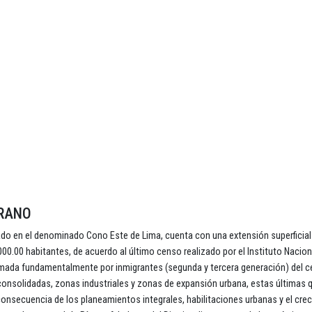
ERANO
o en el denominado Cono Este de Lima, cuenta con una extensión superficial
0.00 habitantes, de acuerdo al último censo realizado por el Instituto Nacion
ormada fundamentalmente por inmigrantes (segunda y tercera generación) del c
 consolidadas, zonas industriales y zonas de expansión urbana, estas últimas 
nsecuencia de los planeamientos integrales, habilitaciones urbanas y el cre