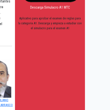
ortantes
tra
Descarga Simulacro A1 MTC
.
e
Aplicativo para aprobar el examen de reglas para
la categoria A1. Descarga y empieza a estudiar con
el
el simulacro para el examen A1
ILIANO
CARRASCO