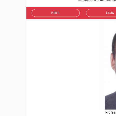
PERFIL
HOJA
Profes