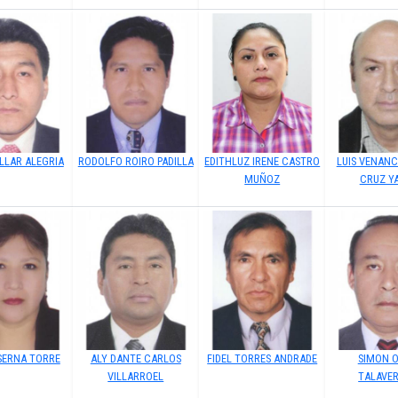
LLAR ALEGRIA
RODOLFO ROIRO PADILLA
EDITHLUZ IRENE CASTRO
LUIS VENANC
MUÑOZ
CRUZ Y
SERNA TORRE
ALY DANTE CARLOS
FIDEL TORRES ANDRADE
SIMON O
VILLARROEL
TALAVE