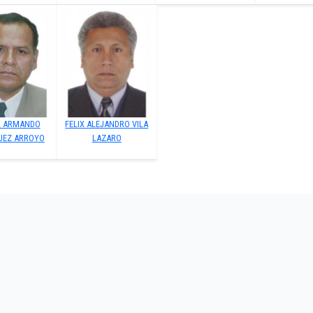
L ARMANDO
FELIX ALEJANDRO VILA
UEZ ARROYO
LAZARO