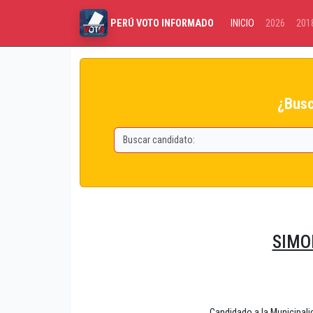
INICIO
2026
201
PERÚ VOTO INFORMADO
¿Busc
SIMO
Candidado a la Municipa