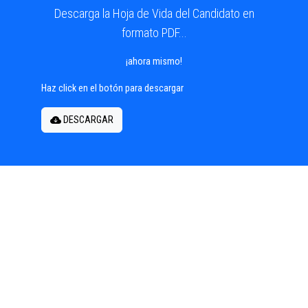
Descarga la Hoja de Vida del Candidato en
formato PDF...
¡ahora mismo!
Haz click en el botón para descargar
DESCARGAR