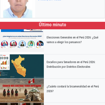
Último minuto
Elecciones Generales en el Perú 2026: ¿Qué
vamos a elegir los peruanos?
Escaños para Senadores en el Perú 2026:
Distribución por Distritos Electorales
¿Cuánto costará la bicameralidad en el Perú
2026?