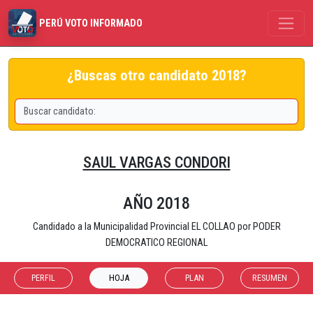
PERÚ VOTO INFORMADO
¿Buscas otro candidato 2018?
SAUL VARGAS CONDORI
AÑO 2018
Candidado a la Municipalidad Provincial EL COLLAO por PODER
DEMOCRATICO REGIONAL
PERFIL
HOJA
PLAN
RESUMEN