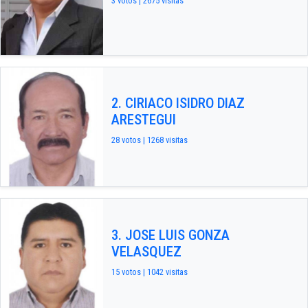
3 votos | 2675 visitas
2. CIRIACO ISIDRO DIAZ
ARESTEGUI
28 votos | 1268 visitas
3. JOSE LUIS GONZA
VELASQUEZ
15 votos | 1042 visitas