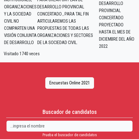
DESARROLLO
ORGANIZACIONES
DESARROLLO PROVINCIAL
PROVINCIAL
Y LA SOCIEDAD
CONCERTADO , PARA TAL FIN
CONCERTADO
CIVIL NO
ARTICULAREMOS LAS
PROYECTADO
COMPARTEN UNA
PROPUESTAS DE TODAS LAS
HASTA EL MES DE
VISIÓN CONJUNTA
ORGANIZACIONES Y SECTORES
DICIEMBRE DEL AÑO
DE DESARROLLO
DE LA SOCIEDAD CIVIL.
2022
Visitado 1740 veces
Encuestas Online 2021
Buscador de candidatos
Prueba el buscador de candidatos