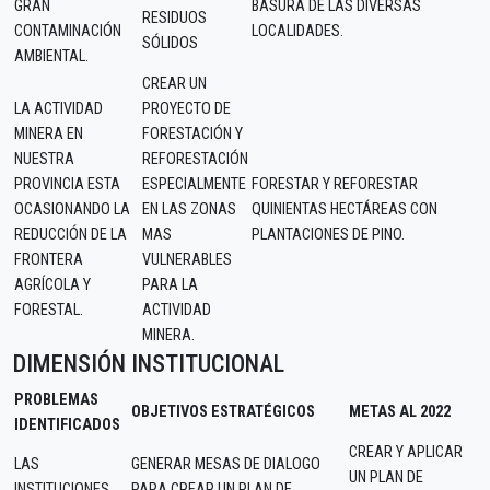
GRAN
BASURA DE LAS DIVERSAS
RESIDUOS
CONTAMINACIÓN
LOCALIDADES.
SÓLIDOS
AMBIENTAL.
CREAR UN
LA ACTIVIDAD
PROYECTO DE
MINERA EN
FORESTACIÓN Y
NUESTRA
REFORESTACIÓN
PROVINCIA ESTA
ESPECIALMENTE
FORESTAR Y REFORESTAR
OCASIONANDO LA
EN LAS ZONAS
QUINIENTAS HECTÁREAS CON
REDUCCIÓN DE LA
MAS
PLANTACIONES DE PINO.
FRONTERA
VULNERABLES
AGRÍCOLA Y
PARA LA
FORESTAL.
ACTIVIDAD
MINERA.
DIMENSIÓN INSTITUCIONAL
PROBLEMAS
OBJETIVOS ESTRATÉGICOS
METAS AL 2022
IDENTIFICADOS
CREAR Y APLICAR
LAS
GENERAR MESAS DE DIALOGO
UN PLAN DE
INSTITUCIONES,
PARA CREAR UN PLAN DE