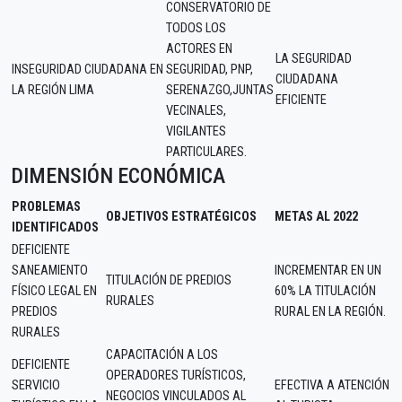
CONSERVATORIO DE
TODOS LOS
ACTORES EN
LA SEGURIDAD
INSEGURIDAD CIUDADANA EN
SEGURIDAD, PNP,
CIUDADANA
LA REGIÓN LIMA
SERENAZGO,JUNTAS
EFICIENTE
VECINALES,
VIGILANTES
PARTICULARES.
DIMENSIÓN ECONÓMICA
PROBLEMAS
OBJETIVOS ESTRATÉGICOS
METAS AL 2022
IDENTIFICADOS
DEFICIENTE
SANEAMIENTO
INCREMENTAR EN UN
TITULACIÓN DE PREDIOS
FÍSICO LEGAL EN
60% LA TITULACIÓN
RURALES
PREDIOS
RURAL EN LA REGIÓN.
RURALES
CAPACITACIÓN A LOS
DEFICIENTE
OPERADORES TURÍSTICOS,
SERVICIO
EFECTIVA A ATENCIÓN
NEGOCIOS VINCULADOS AL