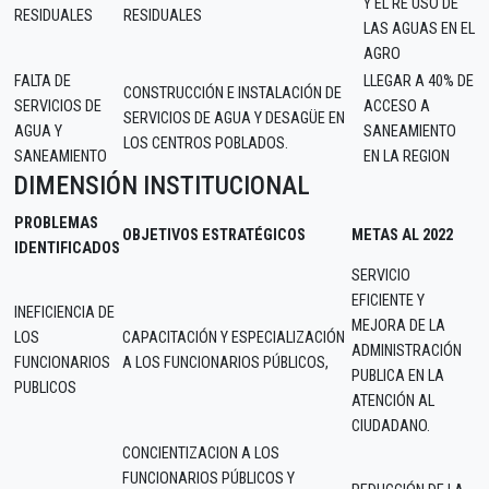
Y EL RE USO DE
RESIDUALES
RESIDUALES
LAS AGUAS EN EL
AGRO
FALTA DE
LLEGAR A 40% DE
CONSTRUCCIÓN E INSTALACIÓN DE
SERVICIOS DE
ACCESO A
SERVICIOS DE AGUA Y DESAGÜE EN
AGUA Y
SANEAMIENTO
LOS CENTROS POBLADOS.
SANEAMIENTO
EN LA REGION
DIMENSIÓN INSTITUCIONAL
PROBLEMAS
OBJETIVOS ESTRATÉGICOS
METAS AL 2022
IDENTIFICADOS
SERVICIO
EFICIENTE Y
INEFICIENCIA DE
MEJORA DE LA
LOS
CAPACITACIÓN Y ESPECIALIZACIÓN
ADMINISTRACIÓN
FUNCIONARIOS
A LOS FUNCIONARIOS PÚBLICOS,
PUBLICA EN LA
PUBLICOS
ATENCIÓN AL
CIUDADANO.
CONCIENTIZACION A LOS
FUNCIONARIOS PÚBLICOS Y