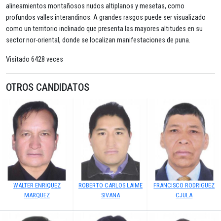
alineamientos montañosos nudos altiplanos y mesetas, como
profundos valles interandinos. A grandes rasgos puede ser visualizado
como un territorio inclinado que presenta las mayores altitudes en su
sector nor-oriental, donde se localizan manifestaciones de puna.
Visitado 6428 veces
OTROS CANDIDATOS
WALTER ENRIQUEZ
ROBERTO CARLOS LAIME
FRANCISCO RODRIGUEZ
MARQUEZ
SIVANA
CJULA