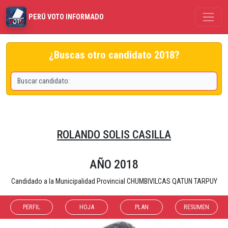
PERÚ VOTO INFORMADO
¿Buscas otro candidato 2018?
ROLANDO SOLIS CASILLA
AÑO 2018
Candidado a la Municipalidad Provincial CHUMBIVILCAS QATUN TARPUY
PERFIL
HOJA
PLAN
RESUMEN