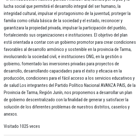
lucha social que permitirá el desarrollo integral del ser humano, la
integridad cultural, impulsar el protagonismo de la juventud, proteger la
familia como célula básica de la sociedad y el estado, reconocer y
garantizara la propiedad privada, impulsar la participación del pueblo,
fortaleciendo sus organizaciones e instituciones. El objetivo del plan
está orientada a contar con un gobierno promotor para crear condiciones
favorables al desarrollo armónico y sostenible en la provincia de Tarma,
involucrando la sociedad civil, e instituciones ONG, en la gestión o
gobierno; fomentado las inversiones privadas para proyectos de
desarrollo, desarrollando capacidades para el éxito y eficacia en la
producción, condiciones para el fácil acceso a los servicios educativos y
de salud Los integrantes del Partido Político Nacional AVANZA PAIS, de la
Provincia de Tarma, Región Junín, nos proponemos a desarrollar un plan
de gobierno descentralizado con la finalidad de generar y satisfacer la
solución de los diferentes problemas de nuestros distritos, caseríos y
anexos.
Visitado 1025 veces