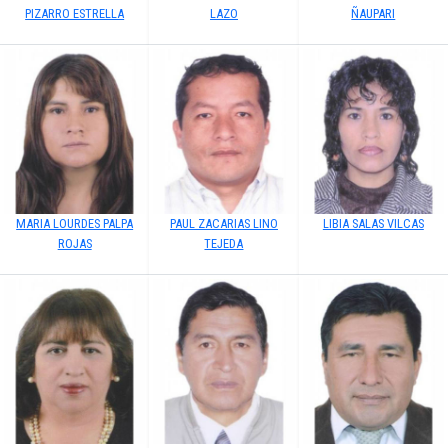
PIZARRO ESTRELLA
LAZO
ÑAUPARI
MARIA LOURDES PALPA
PAUL ZACARIAS LINO
LIBIA SALAS VILCAS
ROJAS
TEJEDA