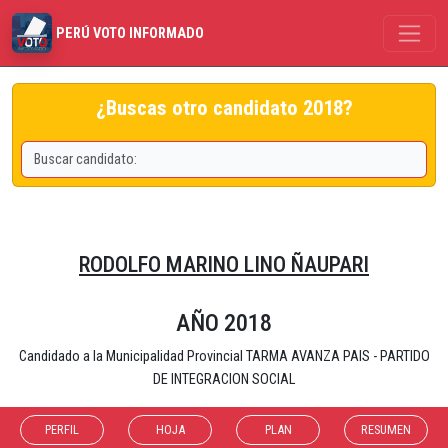
PERÚ VOTO INFORMADO
¿Buscas otro candidato 2018?
RODOLFO MARINO LINO ÑAUPARI
AÑO 2018
Candidado a la Municipalidad Provincial TARMA AVANZA PAIS - PARTIDO
DE INTEGRACION SOCIAL
PERFIL
HOJA
PLAN
RESUMEN