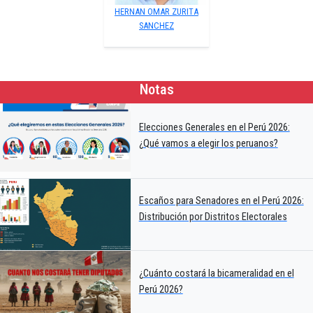
HERNAN OMAR ZURITA
SANCHEZ
Notas
Elecciones Generales en el Perú 2026:
¿Qué vamos a elegir los peruanos?
Escaños para Senadores en el Perú 2026:
Distribución por Distritos Electorales
¿Cuánto costará la bicameralidad en el
Perú 2026?