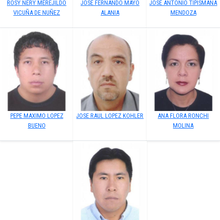
ROSY NERY MEREJILDO
JOSE FERNANDO MAYO
JOSE ANTONIO TIPISMANA
VICUÑA DE NUÑEZ
ALANIA
MENDOZA
PEPE MAXIMO LOPEZ
JOSE RAUL LOPEZ KOHLER
ANA FLORA RONCHI
BUENO
MOLINA