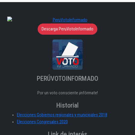
Descarga PeruVotoInformado
PERÚVOTOINFORMADO
Por un voto consciente ¡infórmate!
Historial
Elecciones Gobiernos regionales y municipales 2018
Elecciones Congresales 2020
Link de interés