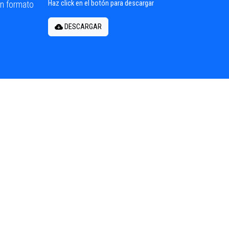
en formato
Haz click en el botón para descargar
DESCARGAR