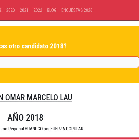
8
2020
2021
2022
BLOG
ENCUESTAS 2026
as otro candidato 2018?
 OMAR MARCELO LAU
AÑO 2018
ierno Regional HUANUCO por FUERZA POPULAR