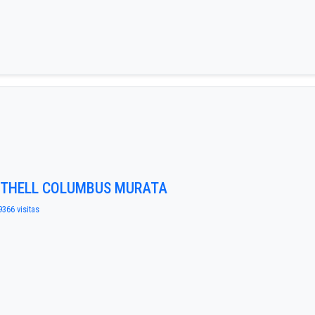
IETHELL COLUMBUS MURATA
9366 visitas