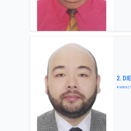
2. D
4 votos | 