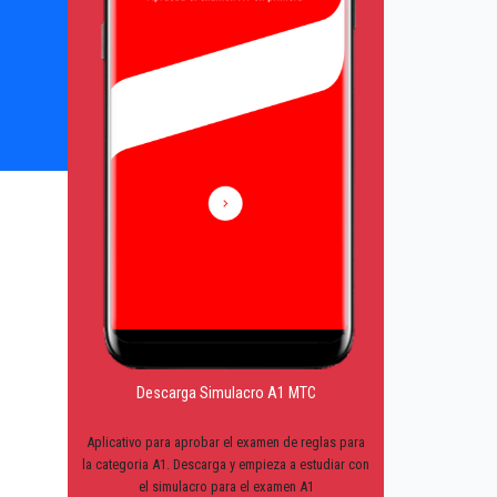
Descarga Simulacro A1 MTC
Aplicativo para aprobar el examen de reglas para
la categoria A1. Descarga y empieza a estudiar con
el simulacro para el examen A1