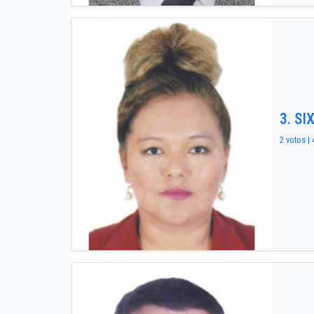
3. S
2 votos | 