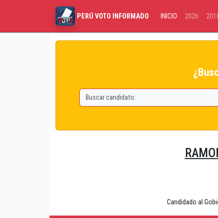
INICIO
2026
201
PERÚ VOTO INFORMADO
¿Busc
RAMON
Candidado al Gob