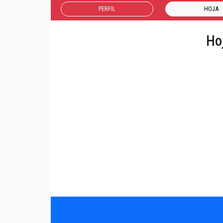
PERFIL
HOJA
Ho