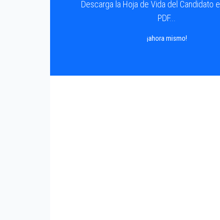
Descarga la Hoja de Vida del Candidato 
PDF...
¡ahora mismo!