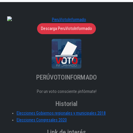
Descarga PeruVotoInformado
PERÚVOTOINFORMADO
Por un voto consciente ¡infórmate!
Historial
Elecciones Gobiernos regionales y municipales 2018
Elecciones Congresales 2020
Link de interés