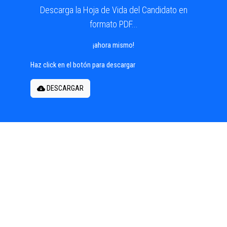
Descarga la Hoja de Vida del Candidato en
formato PDF...
¡ahora mismo!
Haz click en el botón para descargar
DESCARGAR