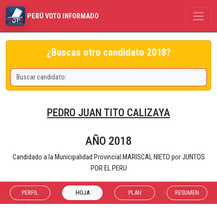
PERÚ VOTO INFORMADO
¿Buscas otro candidato 2018?
PEDRO JUAN TITO CALIZAYA
AÑO 2018
Candidado a la Municipalidad Provincial MARISCAL NIETO por JUNTOS
POR EL PERU
PERFIL
HOJA
PLAN
RESUMEN